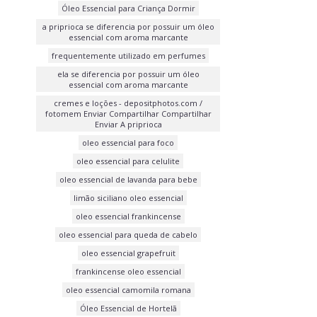
Óleo Essencial para Criança Dormir
a priprioca se diferencia por possuir um óleo
essencial com aroma marcante
frequentemente utilizado em perfumes
ela se diferencia por possuir um óleo
essencial com aroma marcante
cremes e loções - depositphotos.com /
fotomem Enviar Compartilhar Compartilhar
Enviar A priprioca
oleo essencial para foco
oleo essencial para celulite
oleo essencial de lavanda para bebe
limão siciliano oleo essencial
oleo essencial frankincense
oleo essencial para queda de cabelo
oleo essencial grapefruit
frankincense oleo essencial
oleo essencial camomila romana
Óleo Essencial de Hortelã