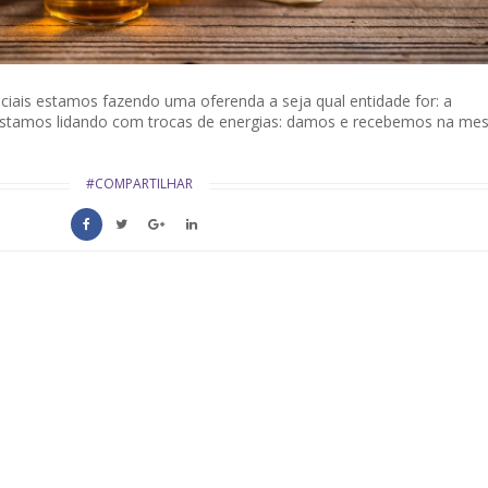
nciais estamos fazendo uma oferenda a seja qual entidade for: a
 estamos lidando com trocas de energias: damos e recebemos na m
#COMPARTILHAR