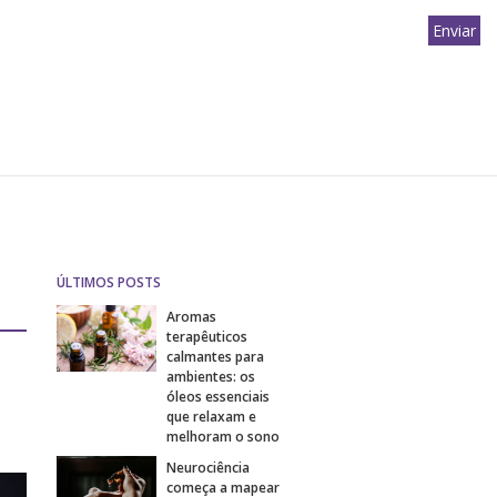
ÚLTIMOS POSTS
Aromas
terapêuticos
calmantes para
ambientes: os
óleos essenciais
que relaxam e
melhoram o sono
Neurociência
começa a mapear