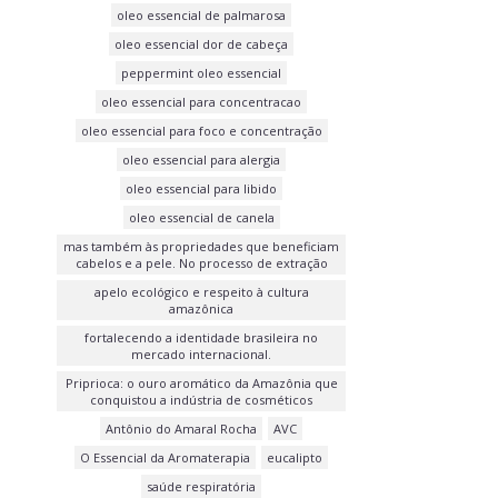
oleo essencial de palmarosa
oleo essencial dor de cabeça
peppermint oleo essencial
oleo essencial para concentracao
oleo essencial para foco e concentração
oleo essencial para alergia
oleo essencial para libido
oleo essencial de canela
mas também às propriedades que beneficiam
cabelos e a pele. No processo de extração
apelo ecológico e respeito à cultura
amazônica
fortalecendo a identidade brasileira no
mercado internacional.
Priprioca: o ouro aromático da Amazônia que
conquistou a indústria de cosméticos
Antônio do Amaral Rocha
AVC
O Essencial da Aromaterapia
eucalipto
saúde respiratória