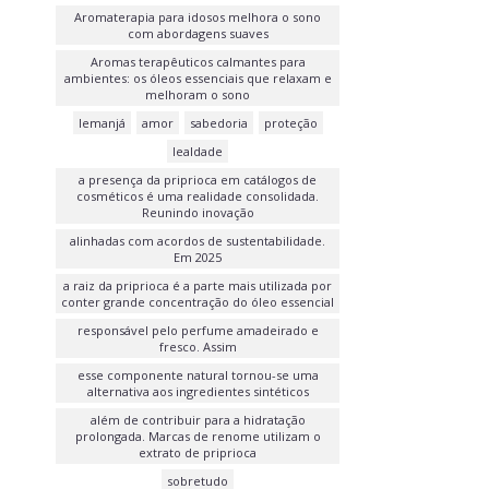
Aromaterapia para idosos melhora o sono
com abordagens suaves
Aromas terapêuticos calmantes para
ambientes: os óleos essenciais que relaxam e
melhoram o sono
Iemanjá
amor
sabedoria
proteção
lealdade
a presença da priprioca em catálogos de
cosméticos é uma realidade consolidada.
Reunindo inovação
alinhadas com acordos de sustentabilidade.
Em 2025
a raiz da priprioca é a parte mais utilizada por
conter grande concentração do óleo essencial
responsável pelo perfume amadeirado e
fresco. Assim
esse componente natural tornou-se uma
alternativa aos ingredientes sintéticos
além de contribuir para a hidratação
prolongada. Marcas de renome utilizam o
extrato de priprioca
sobretudo