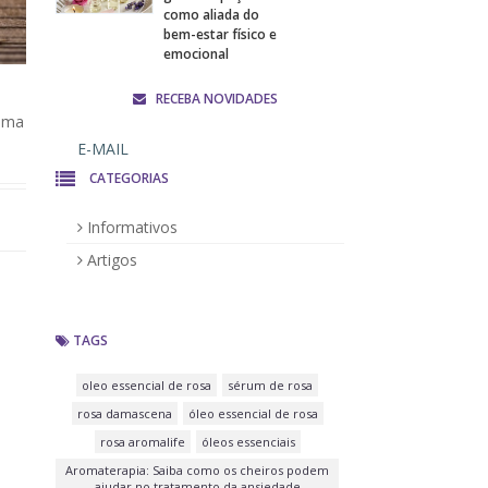
como aliada do
bem-estar físico e
emocional
RECEBA NOVIDADES
esma
CATEGORIAS
Informativos
Artigos
TAGS
oleo essencial de rosa
sérum de rosa
rosa damascena
óleo essencial de rosa
rosa aromalife
óleos essenciais
Aromaterapia: Saiba como os cheiros podem
ajudar no tratamento da ansiedade