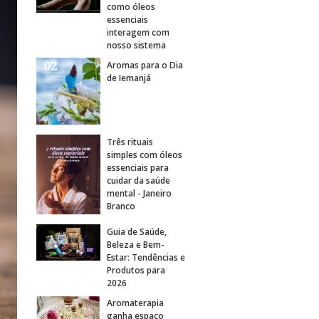
como óleos
essenciais
interagem com
nosso sistema
Aromas para o Dia
de Iemanjá
Três rituais
simples com óleos
essenciais para
cuidar da saúde
mental - Janeiro
Branco
Guia de Saúde,
Beleza e Bem-
Estar: Tendências e
Produtos para
2026
Aromaterapia
ganha espaço