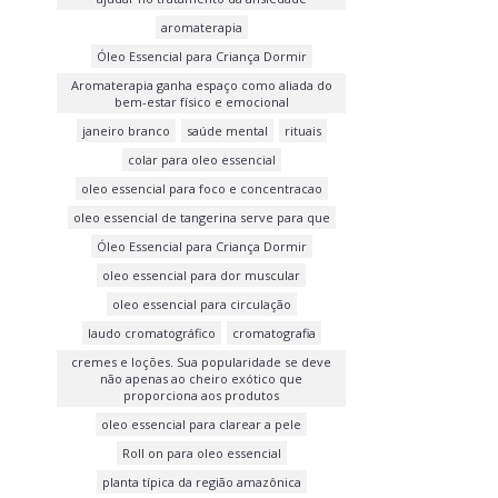
aromaterapia
Óleo Essencial para Criança Dormir
Aromaterapia ganha espaço como aliada do
bem-estar físico e emocional
janeiro branco
saúde mental
rituais
colar para oleo essencial
oleo essencial para foco e concentracao
oleo essencial de tangerina serve para que
Óleo Essencial para Criança Dormir
oleo essencial para dor muscular
oleo essencial para circulação
laudo cromatográfico
cromatografia
cremes e loções. Sua popularidade se deve
não apenas ao cheiro exótico que
proporciona aos produtos
oleo essencial para clarear a pele
Roll on para oleo essencial
planta típica da região amazônica