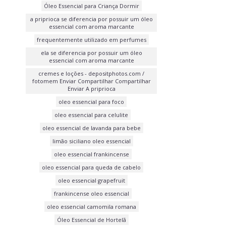
Óleo Essencial para Criança Dormir
a priprioca se diferencia por possuir um óleo
essencial com aroma marcante
frequentemente utilizado em perfumes
ela se diferencia por possuir um óleo
essencial com aroma marcante
cremes e loções - depositphotos.com /
fotomem Enviar Compartilhar Compartilhar
Enviar A priprioca
oleo essencial para foco
oleo essencial para celulite
oleo essencial de lavanda para bebe
limão siciliano oleo essencial
oleo essencial frankincense
oleo essencial para queda de cabelo
oleo essencial grapefruit
frankincense oleo essencial
oleo essencial camomila romana
Óleo Essencial de Hortelã