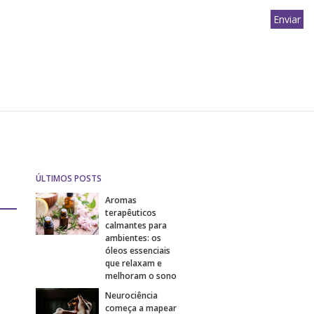
ÚLTIMOS POSTS
Aromas
terapêuticos
calmantes para
ambientes: os
óleos essenciais
que relaxam e
melhoram o sono
Neurociência
começa a mapear