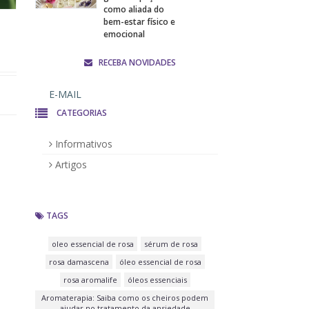
como aliada do
bem-estar físico e
emocional
RECEBA NOVIDADES
CATEGORIAS
Informativos
Artigos
TAGS
oleo essencial de rosa
sérum de rosa
rosa damascena
óleo essencial de rosa
rosa aromalife
óleos essenciais
Aromaterapia: Saiba como os cheiros podem
ajudar no tratamento da ansiedade