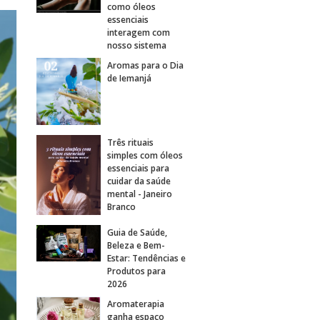
como óleos
essenciais
interagem com
nosso sistema
Aromas para o Dia
de Iemanjá
Três rituais
simples com óleos
essenciais para
cuidar da saúde
mental - Janeiro
Branco
Guia de Saúde,
Beleza e Bem-
Estar: Tendências e
Produtos para
2026
Aromaterapia
ganha espaço