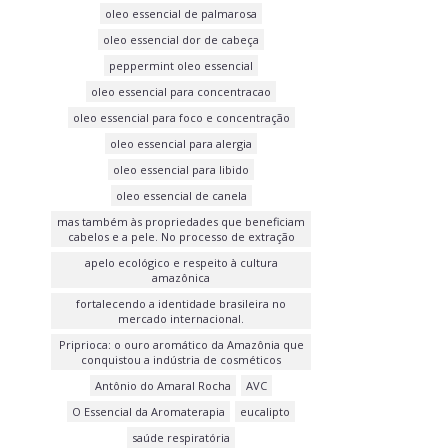
oleo essencial de palmarosa
oleo essencial dor de cabeça
peppermint oleo essencial
oleo essencial para concentracao
oleo essencial para foco e concentração
oleo essencial para alergia
oleo essencial para libido
oleo essencial de canela
mas também às propriedades que beneficiam
cabelos e a pele. No processo de extração
apelo ecológico e respeito à cultura
amazônica
fortalecendo a identidade brasileira no
mercado internacional.
Priprioca: o ouro aromático da Amazônia que
conquistou a indústria de cosméticos
Antônio do Amaral Rocha
AVC
O Essencial da Aromaterapia
eucalipto
saúde respiratória