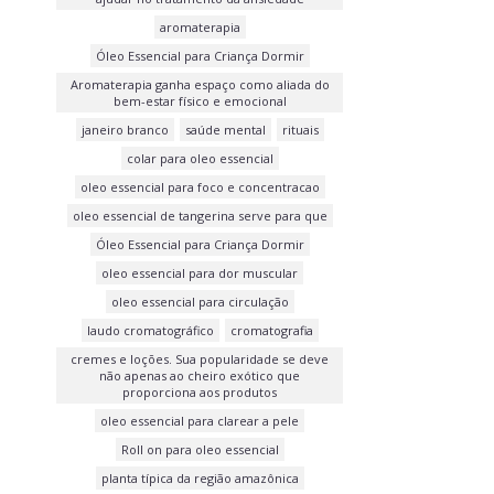
aromaterapia
Óleo Essencial para Criança Dormir
Aromaterapia ganha espaço como aliada do
bem-estar físico e emocional
janeiro branco
saúde mental
rituais
colar para oleo essencial
oleo essencial para foco e concentracao
oleo essencial de tangerina serve para que
Óleo Essencial para Criança Dormir
oleo essencial para dor muscular
oleo essencial para circulação
laudo cromatográfico
cromatografia
cremes e loções. Sua popularidade se deve
não apenas ao cheiro exótico que
proporciona aos produtos
oleo essencial para clarear a pele
Roll on para oleo essencial
planta típica da região amazônica