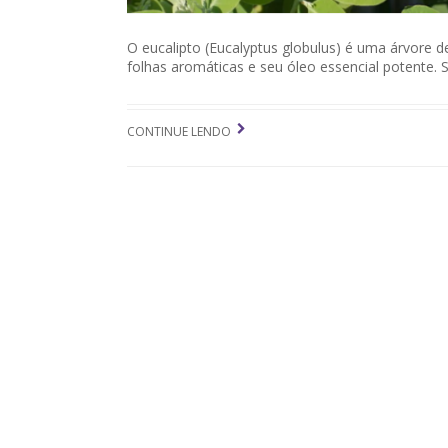
O eucalipto (Eucalyptus globulus) é uma árvore d
folhas aromáticas e seu óleo essencial potente. S
CONTINUE LENDO