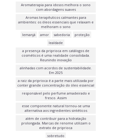
Aromaterapia para idosos melhora o sono
com abordagens suaves
Aromas terapêuticos calmantes para
ambientes: os óleos essenciais que relaxam e
melhoram o sono
Iemanjá
amor
sabedoria
proteção
lealdade
a presença da priprioca em catálogos de
cosméticos é uma realidade consolidada.
Reunindo inovação
alinhadas com acordos de sustentabilidade.
Em 2025
a raiz da priprioca é a parte mais utilizada por
conter grande concentração do óleo essencial
responsável pelo perfume amadeirado e
fresco. Assim
esse componente natural tornou-se uma
alternativa aos ingredientes sintéticos
além de contribuir para a hidratação
prolongada. Marcas de renome utilizam o
extrato de priprioca
sobretudo