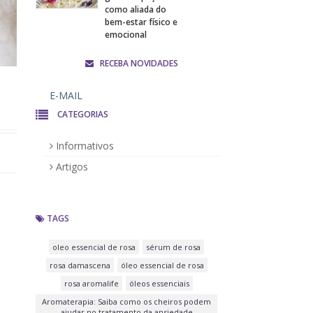
como aliada do
bem-estar físico e
emocional
RECEBA NOVIDADES
CATEGORIAS
Informativos
Artigos
TAGS
oleo essencial de rosa
sérum de rosa
rosa damascena
óleo essencial de rosa
rosa aromalife
óleos essenciais
Aromaterapia: Saiba como os cheiros podem
ajudar no tratamento da ansiedade