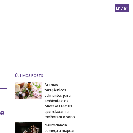
ÚLTIMOS POSTS
Aromas
terapêuticos
calmantes para
ambientes: os
óleos essenciais
 e
que relaxam e
melhoram o sono
Neurociência
começa a mapear