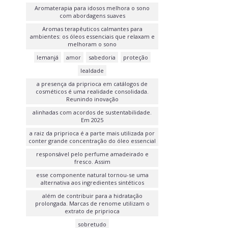
Aromaterapia para idosos melhora o sono
com abordagens suaves
Aromas terapêuticos calmantes para
ambientes: os óleos essenciais que relaxam e
melhoram o sono
Iemanjá
amor
sabedoria
proteção
lealdade
a presença da priprioca em catálogos de
cosméticos é uma realidade consolidada.
Reunindo inovação
alinhadas com acordos de sustentabilidade.
Em 2025
a raiz da priprioca é a parte mais utilizada por
conter grande concentração do óleo essencial
responsável pelo perfume amadeirado e
fresco. Assim
esse componente natural tornou-se uma
alternativa aos ingredientes sintéticos
além de contribuir para a hidratação
prolongada. Marcas de renome utilizam o
extrato de priprioca
sobretudo