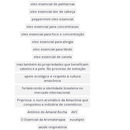
oleo essencial de palmarosa
oleo essencial dor de cabeça
peppermint oleo essencial
oleo essencial para concentracao
oleo essencial para foco e concentração
oleo essencial para alergia
oleo essencial para libido
oleo essencial de canela
mas também às propriedades que beneficiam
cabelos e a pele. No processo de extração
apelo ecológico e respeito à cultura
amazônica
fortalecendo a identidade brasileira no
mercado internacional.
Priprioca: o ouro aromático da Amazônia que
conquistou a indústria de cosméticos
Antônio do Amaral Rocha
AVC
O Essencial da Aromaterapia
eucalipto
saúde respiratória