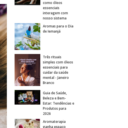
como óleos
essenciais
interagem com
nosso sistema
Aromas para o Dia
de Iemanjá
Três rituais
simples com óleos
essenciais para
cuidar da saúde
mental - Janeiro
Branco
Guia de Saúde,
Beleza e Bem-
Estar: Tendências e
Produtos para
2026
Aromaterapia
ganha espaço