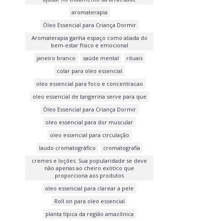
aromaterapia
Óleo Essencial para Criança Dormir
Aromaterapia ganha espaço como aliada do
bem-estar físico e emocional
janeiro branco
saúde mental
rituais
colar para oleo essencial
oleo essencial para foco e concentracao
oleo essencial de tangerina serve para que
Óleo Essencial para Criança Dormir
oleo essencial para dor muscular
oleo essencial para circulação
laudo cromatográfico
cromatografia
cremes e loções. Sua popularidade se deve
não apenas ao cheiro exótico que
proporciona aos produtos
oleo essencial para clarear a pele
Roll on para oleo essencial
planta típica da região amazônica