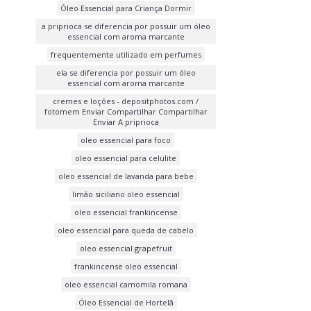
Óleo Essencial para Criança Dormir
a priprioca se diferencia por possuir um óleo
essencial com aroma marcante
frequentemente utilizado em perfumes
ela se diferencia por possuir um óleo
essencial com aroma marcante
cremes e loções - depositphotos.com /
fotomem Enviar Compartilhar Compartilhar
Enviar A priprioca
oleo essencial para foco
oleo essencial para celulite
oleo essencial de lavanda para bebe
limão siciliano oleo essencial
oleo essencial frankincense
oleo essencial para queda de cabelo
oleo essencial grapefruit
frankincense oleo essencial
oleo essencial camomila romana
Óleo Essencial de Hortelã