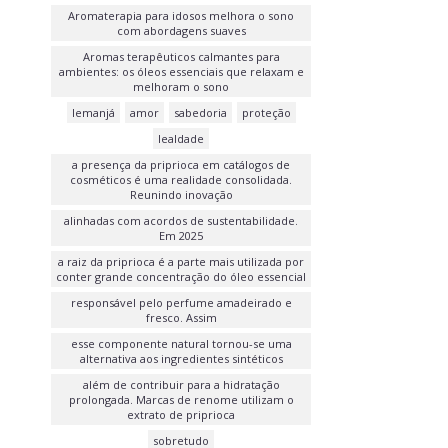
Aromaterapia para idosos melhora o sono
com abordagens suaves
Aromas terapêuticos calmantes para
ambientes: os óleos essenciais que relaxam e
melhoram o sono
Iemanjá
amor
sabedoria
proteção
lealdade
a presença da priprioca em catálogos de
cosméticos é uma realidade consolidada.
Reunindo inovação
alinhadas com acordos de sustentabilidade.
Em 2025
a raiz da priprioca é a parte mais utilizada por
conter grande concentração do óleo essencial
responsável pelo perfume amadeirado e
fresco. Assim
esse componente natural tornou-se uma
alternativa aos ingredientes sintéticos
além de contribuir para a hidratação
prolongada. Marcas de renome utilizam o
extrato de priprioca
sobretudo