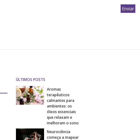
ÚLTIMOS POSTS
Aromas
terapêuticos
calmantes para
ambientes: os
óleos essenciais
que relaxam e
melhoram o sono
Neurociência
começa a mapear