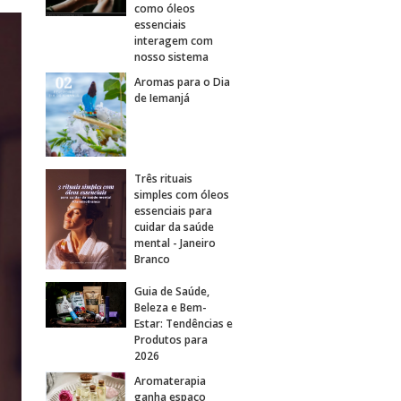
como óleos
essenciais
interagem com
nosso sistema
Aromas para o Dia
de Iemanjá
Três rituais
simples com óleos
essenciais para
cuidar da saúde
mental - Janeiro
Branco
Guia de Saúde,
Beleza e Bem-
Estar: Tendências e
Produtos para
2026
Aromaterapia
ganha espaço