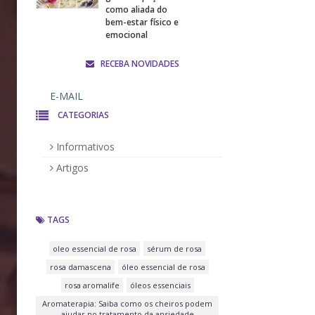
como aliada do
bem-estar físico e
emocional
RECEBA NOVIDADES
CATEGORIAS
Informativos
Artigos
TAGS
oleo essencial de rosa
sérum de rosa
rosa damascena
óleo essencial de rosa
rosa aromalife
óleos essenciais
Aromaterapia: Saiba como os cheiros podem
ajudar no tratamento da ansiedade