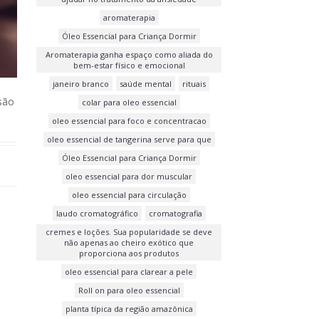
aromaterapia
Óleo Essencial para Criança Dormir
Aromaterapia ganha espaço como aliada do
bem-estar físico e emocional
janeiro branco
saúde mental
rituais
 são
colar para oleo essencial
oleo essencial para foco e concentracao
oleo essencial de tangerina serve para que
Óleo Essencial para Criança Dormir
oleo essencial para dor muscular
oleo essencial para circulação
laudo cromatográfico
cromatografia
cremes e loções. Sua popularidade se deve
não apenas ao cheiro exótico que
proporciona aos produtos
oleo essencial para clarear a pele
Roll on para oleo essencial
planta típica da região amazônica