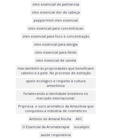
oleo essencial de palmarosa
oleo essencial dor de cabeça
peppermint oleo essencial
oleo essencial para concentracao
oleo essencial para foco e concentração
oleo essencial para alergia
oleo essencial para libido
oleo essencial de canela
mas também às propriedades que beneficiam
cabelos e a pele. No processo de extração
apelo ecológico e respeito à cultura
amazônica
fortalecendo a identidade brasileira no
mercado internacional.
Priprioca: o ouro aromático da Amazônia que
conquistou a indústria de cosméticos
Antônio do Amaral Rocha
AVC
O Essencial da Aromaterapia
eucalipto
saúde respiratória