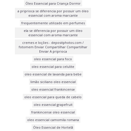
Óleo Essencial para Criança Dormir
a priprioca se diferencia por possuir um óleo
essencial com aroma marcante
frequentemente utilizado em perfumes
ela se diferencia por possuir um óleo
essencial com aroma marcante
cremes e loções - depositphotos.com /
fotomem Enviar Compartilhar Compartilhar
Enviar A priprioca
oleo essencial para foco
oleo essencial para celulite
oleo essencial de lavanda para bebe
limão siciliano oleo essencial
oleo essencial frankincense
oleo essencial para queda de cabelo
oleo essencial grapefruit
frankincense oleo essencial
oleo essencial camomila romana
Óleo Essencial de Hortelã