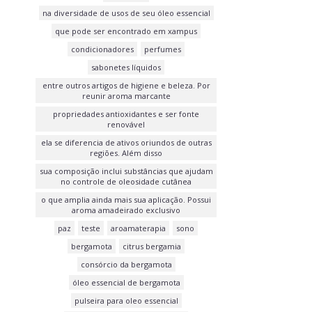
na diversidade de usos de seu óleo essencial
que pode ser encontrado em xampus
condicionadores
perfumes
sabonetes líquidos
entre outros artigos de higiene e beleza. Por
reunir aroma marcante
propriedades antioxidantes e ser fonte
renovável
ela se diferencia de ativos oriundos de outras
regiões. Além disso
sua composição inclui substâncias que ajudam
no controle de oleosidade cutânea
o que amplia ainda mais sua aplicação. Possui
aroma amadeirado exclusivo
paz
teste
aroamaterapia
sono
bergamota
citrus bergamia
consórcio da bergamota
óleo essencial de bergamota
pulseira para oleo essencial