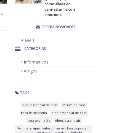
como aliada do
bem-estar físico e
ta
emocional
RECEBA NOVIDADES
CATEGORIAS
Informativos
Artigos
TAGS
oleo essencial de rosa
sérum de rosa
rosa damascena
óleo essencial de rosa
rosa aromalife
óleos essenciais
Aromaterapia: Saiba como os cheiros podem
ajudar no tratamento da ansiedade