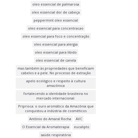
oleo essencial de palmarosa
oleo essencial dor de cabeça
peppermint oleo essencial
oleo essencial para concentracao
oleo essencial para foco e concentração
oleo essencial para alergia
oleo essencial para libido
oleo essencial de canela
mas também às propriedades que beneficiam
cabelos e a pele. No processo de extração
apelo ecológico e respeito à cultura
amazônica
fortalecendo a identidade brasileira no
mercado internacional.
Priprioca: o ouro aromático da Amazônia que
conquistou a indústria de cosméticos
Antônio do Amaral Rocha
AVC
O Essencial da Aromaterapia
eucalipto
saúde respiratória