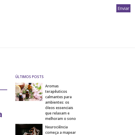
ÚLTIMOS POSTS
Aromas
terapêuticos
calmantes para
ambientes: os
óleos essenciais
a
que relaxam e
melhoram o sono
Neurociência
começa a mapear