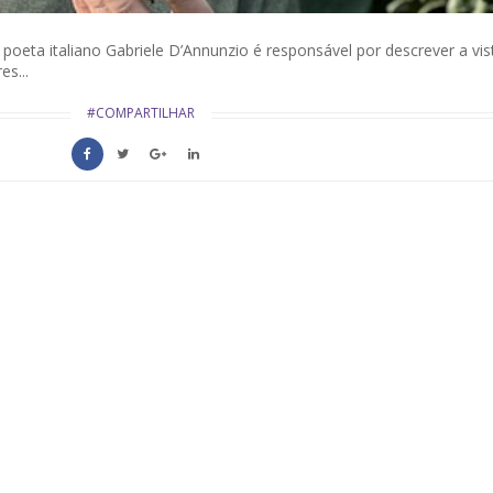
eta italiano Gabriele D’Annunzio é responsável por descrever a vis
s...
#COMPARTILHAR