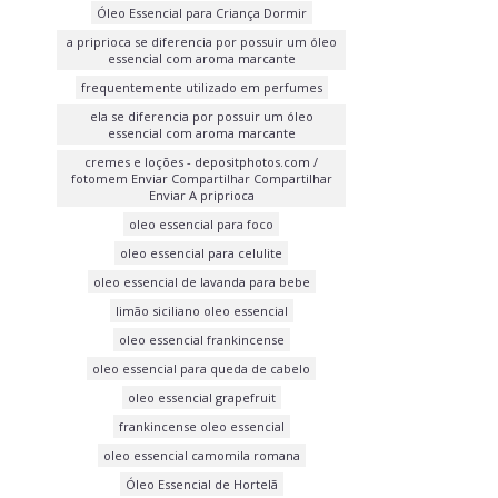
Óleo Essencial para Criança Dormir
a priprioca se diferencia por possuir um óleo
essencial com aroma marcante
frequentemente utilizado em perfumes
ela se diferencia por possuir um óleo
essencial com aroma marcante
cremes e loções - depositphotos.com /
fotomem Enviar Compartilhar Compartilhar
Enviar A priprioca
oleo essencial para foco
oleo essencial para celulite
oleo essencial de lavanda para bebe
limão siciliano oleo essencial
oleo essencial frankincense
oleo essencial para queda de cabelo
oleo essencial grapefruit
frankincense oleo essencial
oleo essencial camomila romana
Óleo Essencial de Hortelã