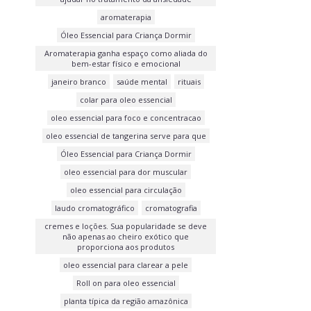
aromaterapia
Óleo Essencial para Criança Dormir
Aromaterapia ganha espaço como aliada do
bem-estar físico e emocional
janeiro branco
saúde mental
rituais
colar para oleo essencial
oleo essencial para foco e concentracao
oleo essencial de tangerina serve para que
Óleo Essencial para Criança Dormir
oleo essencial para dor muscular
oleo essencial para circulação
laudo cromatográfico
cromatografia
cremes e loções. Sua popularidade se deve
não apenas ao cheiro exótico que
proporciona aos produtos
oleo essencial para clarear a pele
Roll on para oleo essencial
planta típica da região amazônica