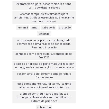
Aromaterapia para idosos melhora o sono
com abordagens suaves
Aromas terapêuticos calmantes para
ambientes: os óleos essenciais que relaxam e
melhoram o sono
Iemanjá
amor
sabedoria
proteção
lealdade
a presença da priprioca em catálogos de
cosméticos é uma realidade consolidada.
Reunindo inovação
alinhadas com acordos de sustentabilidade.
Em 2025
a raiz da priprioca é a parte mais utilizada por
conter grande concentração do óleo essencial
responsável pelo perfume amadeirado e
fresco. Assim
esse componente natural tornou-se uma
alternativa aos ingredientes sintéticos
além de contribuir para a hidratação
prolongada. Marcas de renome utilizam o
extrato de priprioca
sobretudo