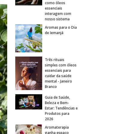
como óleos
essenciais
interagem com
nosso sistema
Aromas para o Dia
de Iemanjá
Três rituais
simples com óleos
essenciais para
cuidar da saúde
mental - Janeiro
Branco
Guia de Saúde,
Beleza e Bem-
Estar: Tendências e
Produtos para
2026
Aromaterapia
ganha espaço