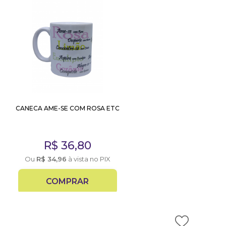
CANECA AME-SE COM ROSA ETC
R$
36,80
Ou
R$
34,96
à vista no PIX
COMPRAR