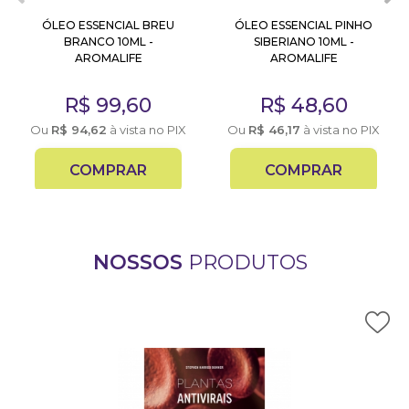
ÓLEO ESSENCIAL BREU
ÓLEO ESSENCIAL PINHO
BRANCO 10ML -
SIBERIANO 10ML -
AROMALIFE
AROMALIFE
R$
99,60
R$
48,60
Ou
R$
94,62
à vista no PIX
Ou
R$
46,17
à vista no PIX
COMPRAR
COMPRAR
NOSSOS
PRODUTOS