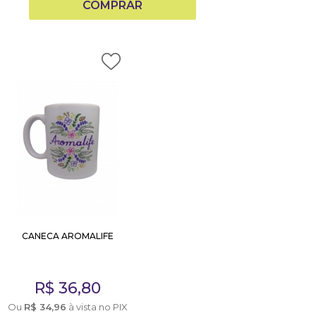
COMPRAR
CANECA AROMALIFE
R$
36,80
Ou
R$
34,96
à vista no PIX