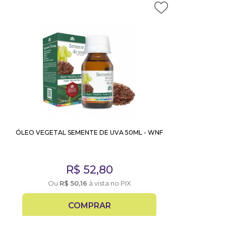
ÓLEO VEGETAL SEMENTE DE UVA 50ML - WNF
R$
52,80
Ou
R$
50,16
à vista no PIX
COMPRAR