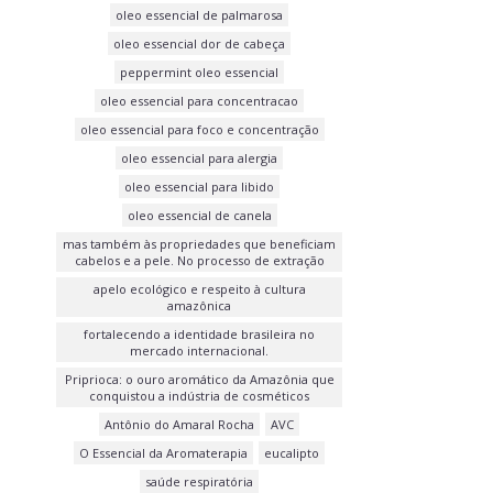
oleo essencial de palmarosa
oleo essencial dor de cabeça
peppermint oleo essencial
oleo essencial para concentracao
oleo essencial para foco e concentração
oleo essencial para alergia
oleo essencial para libido
oleo essencial de canela
mas também às propriedades que beneficiam
cabelos e a pele. No processo de extração
apelo ecológico e respeito à cultura
amazônica
fortalecendo a identidade brasileira no
mercado internacional.
Priprioca: o ouro aromático da Amazônia que
conquistou a indústria de cosméticos
Antônio do Amaral Rocha
AVC
O Essencial da Aromaterapia
eucalipto
saúde respiratória