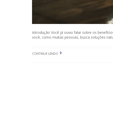
Introdução Você já ouviu falar sobre os benefíci
você, como muitas pessoas, busca soluções natura
CONTINUE LENDO