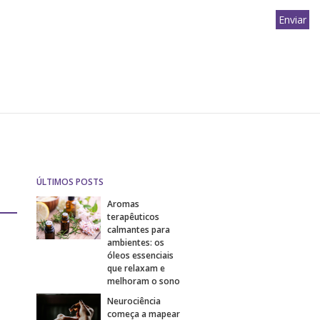
ÚLTIMOS POSTS
Aromas
terapêuticos
calmantes para
ambientes: os
óleos essenciais
que relaxam e
melhoram o sono
Neurociência
começa a mapear