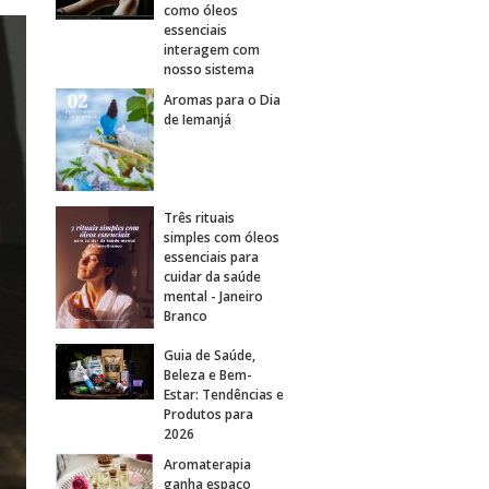
como óleos
essenciais
interagem com
nosso sistema
Aromas para o Dia
de Iemanjá
Três rituais
simples com óleos
essenciais para
cuidar da saúde
mental - Janeiro
Branco
Guia de Saúde,
Beleza e Bem-
Estar: Tendências e
Produtos para
2026
Aromaterapia
ganha espaço