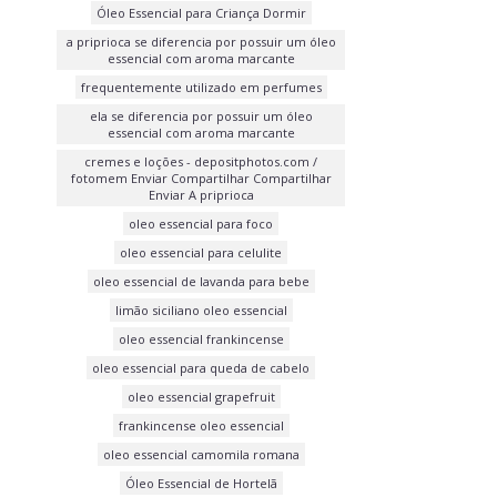
Óleo Essencial para Criança Dormir
a priprioca se diferencia por possuir um óleo
essencial com aroma marcante
frequentemente utilizado em perfumes
ela se diferencia por possuir um óleo
essencial com aroma marcante
cremes e loções - depositphotos.com /
fotomem Enviar Compartilhar Compartilhar
Enviar A priprioca
oleo essencial para foco
oleo essencial para celulite
oleo essencial de lavanda para bebe
limão siciliano oleo essencial
oleo essencial frankincense
oleo essencial para queda de cabelo
oleo essencial grapefruit
frankincense oleo essencial
oleo essencial camomila romana
Óleo Essencial de Hortelã