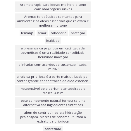
Aromaterapia para idosos melhora o sono
com abordagens suaves
Aromas terapêuticos calmantes para
ambientes: os óleos essenciais que relaxam e
melhoram o sono
Iemanjá
amor
sabedoria
proteção
lealdade
a presença da priprioca em catálogos de
cosméticos é uma realidade consolidada.
Reunindo inovação
alinhadas com acordos de sustentabilidade.
Em 2025
a raiz da priprioca é a parte mais utilizada por
conter grande concentração do óleo essencial
responsável pelo perfume amadeirado e
fresco. Assim
esse componente natural tornou-se uma
alternativa aos ingredientes sintéticos
além de contribuir para a hidratação
prolongada. Marcas de renome utilizam o
extrato de priprioca
sobretudo