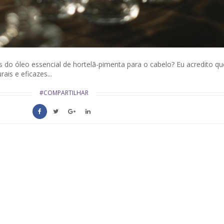
os do óleo essencial de hortelã-pimenta para o cabelo? Eu acredito qu
is e eficazes...
#COMPARTILHAR