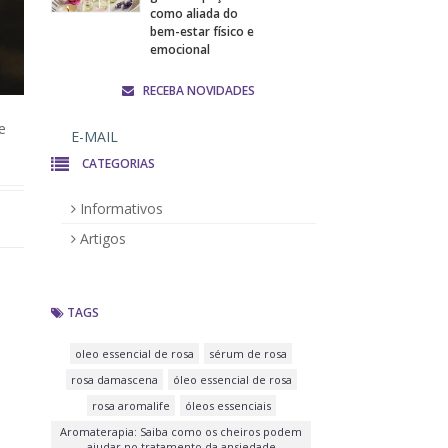
como aliada do
bem-estar físico e
emocional
RECEBA NOVIDADES
e
CATEGORIAS
Informativos
Artigos
TAGS
oleo essencial de rosa
sérum de rosa
rosa damascena
óleo essencial de rosa
rosa aromalife
óleos essenciais
Aromaterapia: Saiba como os cheiros podem
ajudar no tratamento da ansiedade