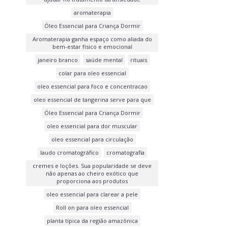
aromaterapia
Óleo Essencial para Criança Dormir
Aromaterapia ganha espaço como aliada do
bem-estar físico e emocional
janeiro branco
saúde mental
rituais
colar para oleo essencial
oleo essencial para foco e concentracao
oleo essencial de tangerina serve para que
Óleo Essencial para Criança Dormir
oleo essencial para dor muscular
oleo essencial para circulação
laudo cromatográfico
cromatografia
cremes e loções. Sua popularidade se deve
não apenas ao cheiro exótico que
proporciona aos produtos
oleo essencial para clarear a pele
Roll on para oleo essencial
planta típica da região amazônica