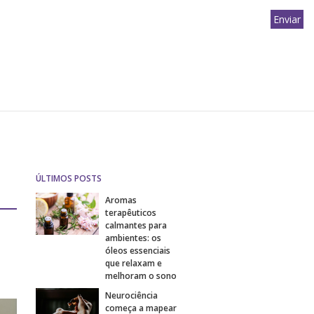
ÚLTIMOS POSTS
Aromas
terapêuticos
calmantes para
ambientes: os
óleos essenciais
que relaxam e
melhoram o sono
Neurociência
começa a mapear