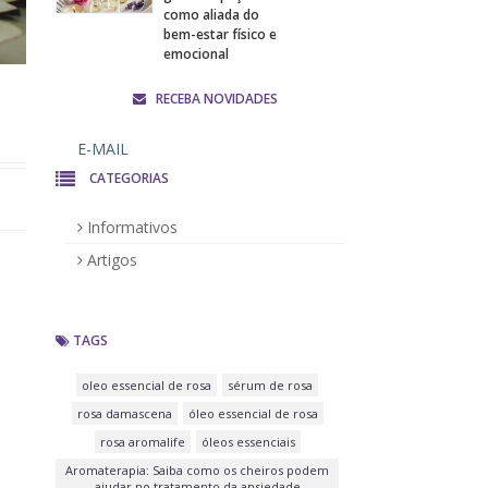
como aliada do
bem-estar físico e
emocional
RECEBA NOVIDADES
CATEGORIAS
Informativos
Artigos
TAGS
oleo essencial de rosa
sérum de rosa
rosa damascena
óleo essencial de rosa
rosa aromalife
óleos essenciais
Aromaterapia: Saiba como os cheiros podem
ajudar no tratamento da ansiedade