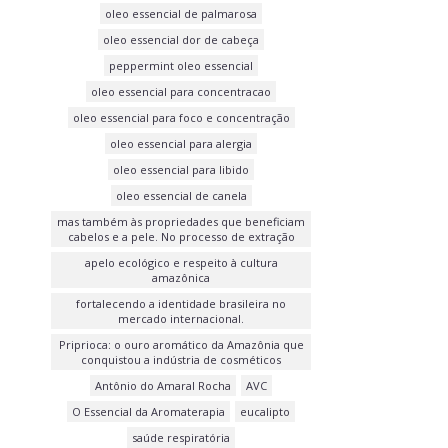
oleo essencial de palmarosa
oleo essencial dor de cabeça
peppermint oleo essencial
oleo essencial para concentracao
oleo essencial para foco e concentração
oleo essencial para alergia
oleo essencial para libido
oleo essencial de canela
mas também às propriedades que beneficiam
cabelos e a pele. No processo de extração
apelo ecológico e respeito à cultura
amazônica
fortalecendo a identidade brasileira no
mercado internacional.
Priprioca: o ouro aromático da Amazônia que
conquistou a indústria de cosméticos
Antônio do Amaral Rocha
AVC
O Essencial da Aromaterapia
eucalipto
saúde respiratória