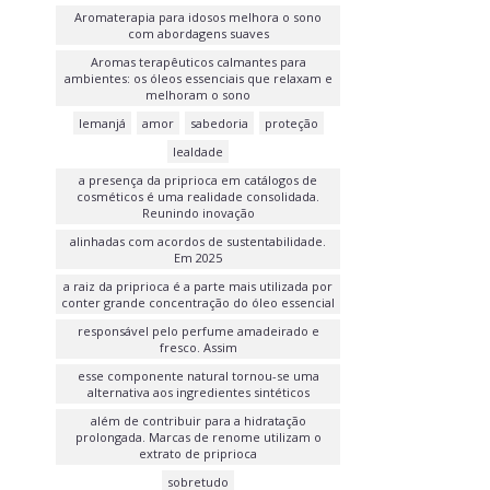
Aromaterapia para idosos melhora o sono
com abordagens suaves
Aromas terapêuticos calmantes para
ambientes: os óleos essenciais que relaxam e
melhoram o sono
Iemanjá
amor
sabedoria
proteção
lealdade
a presença da priprioca em catálogos de
cosméticos é uma realidade consolidada.
Reunindo inovação
alinhadas com acordos de sustentabilidade.
Em 2025
a raiz da priprioca é a parte mais utilizada por
conter grande concentração do óleo essencial
responsável pelo perfume amadeirado e
fresco. Assim
esse componente natural tornou-se uma
alternativa aos ingredientes sintéticos
além de contribuir para a hidratação
prolongada. Marcas de renome utilizam o
extrato de priprioca
sobretudo