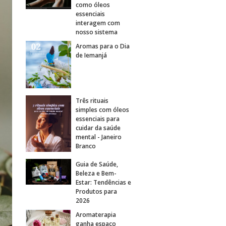
como óleos
essenciais
interagem com
nosso sistema
Aromas para o Dia
de Iemanjá
Três rituais
simples com óleos
essenciais para
cuidar da saúde
mental - Janeiro
Branco
Guia de Saúde,
Beleza e Bem-
Estar: Tendências e
Produtos para
2026
Aromaterapia
ganha espaço