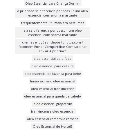
Óleo Essencial para Criança Dormir
a priprioca se diferencia por possuir um óleo
essencial com aroma marcante
frequentemente utilizado em perfumes
ela se diferencia por possuir um óleo
essencial com aroma marcante
cremes e loções - depositphotos.com /
fotomem Enviar Compartilhar Compartilhar
Enviar A priprioca
oleo essencial para foco
oleo essencial para celulite
oleo essencial de lavanda para bebe
limão siciliano oleo essencial
oleo essencial frankincense
oleo essencial para queda de cabelo
oleo essencial grapefruit
frankincense oleo essencial
oleo essencial camomila romana
Óleo Essencial de Hortelã