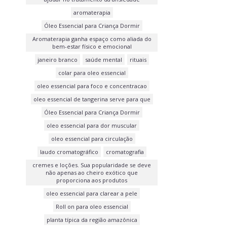
aromaterapia
Óleo Essencial para Criança Dormir
Aromaterapia ganha espaço como aliada do
bem-estar físico e emocional
janeiro branco
saúde mental
rituais
colar para oleo essencial
oleo essencial para foco e concentracao
oleo essencial de tangerina serve para que
Óleo Essencial para Criança Dormir
oleo essencial para dor muscular
oleo essencial para circulação
laudo cromatográfico
cromatografia
cremes e loções. Sua popularidade se deve
não apenas ao cheiro exótico que
proporciona aos produtos
oleo essencial para clarear a pele
Roll on para oleo essencial
planta típica da região amazônica