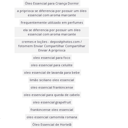
Óleo Essencial para Criança Dormir
a priprioca se diferencia por possuir um óleo
essencial com aroma marcante
frequentemente utilizado em perfumes
ela se diferencia por possuir um óleo
essencial com aroma marcante
cremes e loções - depositphotos.com /
fotomem Enviar Compartilhar Compartilhar
Enviar A priprioca
oleo essencial para foco
oleo essencial para celulite
oleo essencial de lavanda para bebe
limão siciliano oleo essencial
oleo essencial frankincense
oleo essencial para queda de cabelo
oleo essencial grapefruit
frankincense oleo essencial
,
oleo essencial camomila romana
Óleo Essencial de Hortelã