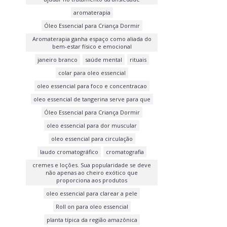
aromaterapia
Óleo Essencial para Criança Dormir
Aromaterapia ganha espaço como aliada do
bem-estar físico e emocional
janeiro branco
saúde mental
rituais
colar para oleo essencial
oleo essencial para foco e concentracao
oleo essencial de tangerina serve para que
Óleo Essencial para Criança Dormir
oleo essencial para dor muscular
oleo essencial para circulação
laudo cromatográfico
cromatografia
cremes e loções. Sua popularidade se deve
não apenas ao cheiro exótico que
proporciona aos produtos
oleo essencial para clarear a pele
Roll on para oleo essencial
planta típica da região amazônica