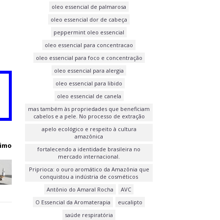
oleo essencial de palmarosa
oleo essencial dor de cabeça
peppermint oleo essencial
oleo essencial para concentracao
oleo essencial para foco e concentração
oleo essencial para alergia
oleo essencial para libido
oleo essencial de canela
mas também às propriedades que beneficiam
cabelos e a pele. No processo de extração
apelo ecológico e respeito à cultura
amazônica
imo
fortalecendo a identidade brasileira no
mercado internacional.
Priprioca: o ouro aromático da Amazônia que
conquistou a indústria de cosméticos
Antônio do Amaral Rocha
AVC
O Essencial da Aromaterapia
eucalipto
saúde respiratória