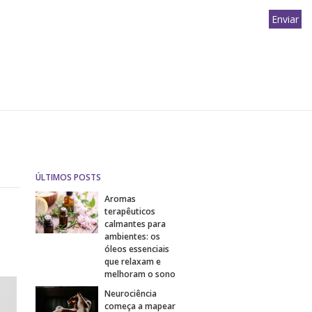
ÚLTIMOS POSTS
Aromas
terapêuticos
calmantes para
ambientes: os
óleos essenciais
que relaxam e
melhoram o sono
Neurociência
começa a mapear