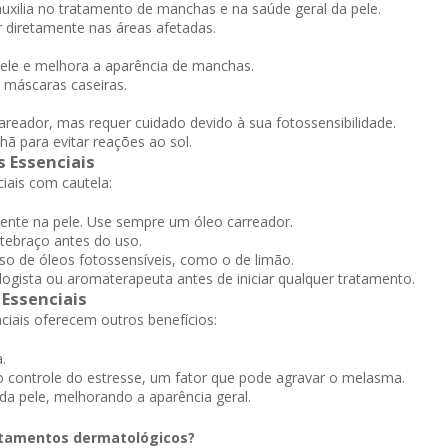
 auxilia no tratamento de manchas e na saúde geral da pele.
 diretamente nas áreas afetadas.
pele e melhora a aparência de manchas.
máscaras caseiras.
areador, mas requer cuidado devido à sua fotossensibilidade.
hã para evitar reações ao sol.
 Essenciais
ciais com cautela:
ente na pele. Use sempre um óleo carreador.
tebraço antes do uso.
so de óleos fotossensíveis, como o de limão.
gista ou aromaterapeuta antes de iniciar qualquer tratamento.
Essenciais
iais oferecem outros benefícios:
.
o controle do estresse, um fator que pode agravar o melasma.
 pele, melhorando a aparência geral.
ratamentos dermatológicos?