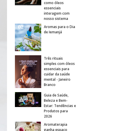
como óleos
essenciais
interagem com
nosso sistema
Aromas para o Dia
de Iemanjá
Três rituais
simples com óleos
essenciais para
cuidar da saúde
mental - Janeiro
Branco
Guia de Saúde,
Beleza e Bem-
Estar: Tendências e
Produtos para
2026
Aromaterapia
ganha espaço