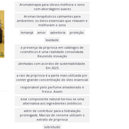
Aromaterapia para idosos melhora o sono
com abordagens suaves
Aromas terapêuticos calmantes para
ambientes: os óleos essenciais que relaxam e
melhoram o sono
Iemanjá
amor
sabedoria
proteção
lealdade
a presença da priprioca em catálogos de
cosméticos é uma realidade consolidada.
Reunindo inovação
alinhadas com acordos de sustentabilidade.
Em 2025
a raiz da priprioca é a parte mais utilizada por
conter grande concentração do óleo essencial
responsável pelo perfume amadeirado e
fresco. Assim
esse componente natural tornou-se uma
alternativa aos ingredientes sintéticos
além de contribuir para a hidratação
prolongada. Marcas de renome utilizam o
extrato de priprioca
sobretudo