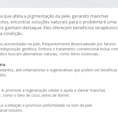
 que afeta a pigmentação da pele, gerando manchas
uitos, encontrar soluções naturais para o problema é uma
iais ganham destaque. Eles oferecem benefícios terapêutic
a condição.
u acinzentadas na pele, frequentemente desencadeado por fatores
redisposição genética. Embora o tratamento convencional inclua cr
tos buscam alternativas naturais, como óleos essenciais.
sma
idantes, anti-inflamatórias e regenerativas que podem ser benéficas
dos:
 A, promove a regeneração celular e ajuda a clarear manchas.
r, como o óleo de coco, antes de dormir.
uz a irritação e promove uniformidade no tom da pele.
cial noturno.