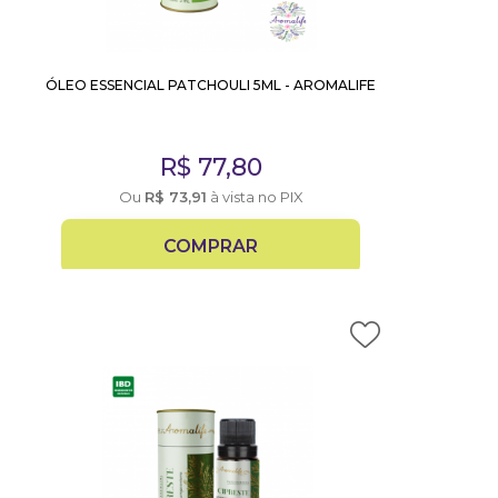
ÓLEO ESSENCIAL PATCHOULI 5ML - AROMALIFE
R$
77,80
Ou
R$
73,91
à vista no PIX
COMPRAR