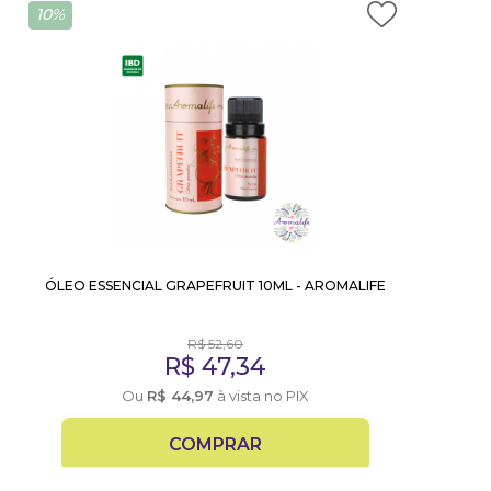
10%
ÓLEO ESSENCIAL GRAPEFRUIT 10ML - AROMALIFE
R$
52,60
R$
47,34
Ou
R$
44,97
à vista no PIX
COMPRAR