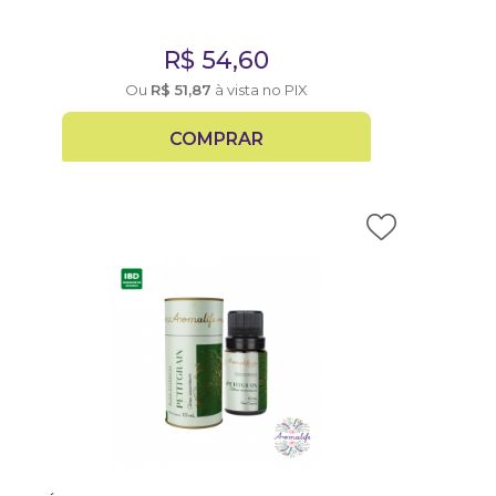
R$
54,60
Ou
R$
51,87
à vista no PIX
COMPRAR