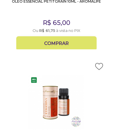
ÓLEO ESSENCIAL PETITGRAIN 10ML - AROMALIFE
R$
65,00
Ou
R$
61,75
à vista no PIX
COMPRAR