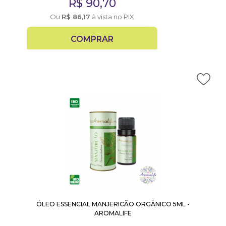
R$
90,70
Ou
R$
86,17
à vista no PIX
COMPRAR
ÓLEO ESSENCIAL MANJERICÃO ORGÂNICO 5ML -
AROMALIFE