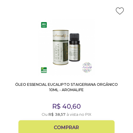
ÓLEO ESSENCIAL EUCALIPTO STAIGERIANA ORGÂNICO
10ML - AROMALIFE
R$
40,60
Ou
R$
38,57
à vista no PIX
COMPRAR