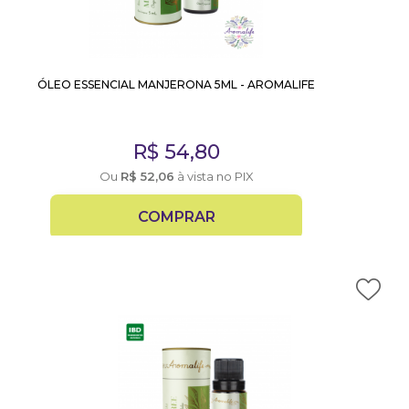
ÓLEO ESSENCIAL MANJERONA 5ML - AROMALIFE
R$
54,80
Ou
R$
52,06
à vista no PIX
COMPRAR