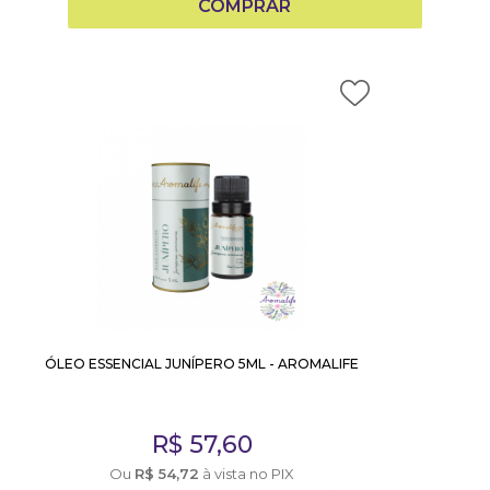
COMPRAR
ÓLEO ESSENCIAL JUNÍPERO 5ML - AROMALIFE
R$
57,60
Ou
R$
54,72
à vista no PIX