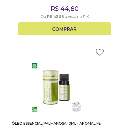
R$
44,80
Ou
R$
42,56
à vista no PIX
COMPRAR
ÓLEO ESSENCIAL PALMAROSA 10ML - AROMALIFE