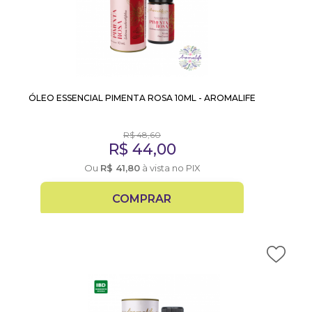
ÓLEO ESSENCIAL PIMENTA ROSA 10ML - AROMALIFE
R$
48,60
R$
44,00
Ou
R$
41,80
à vista no PIX
COMPRAR