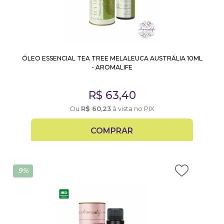
ÓLEO ESSENCIAL TEA TREE MELALEUCA AUSTRÁLIA 10ML
- AROMALIFE
R$
63,40
Ou
R$
60,23
à vista no PIX
COMPRAR
9%