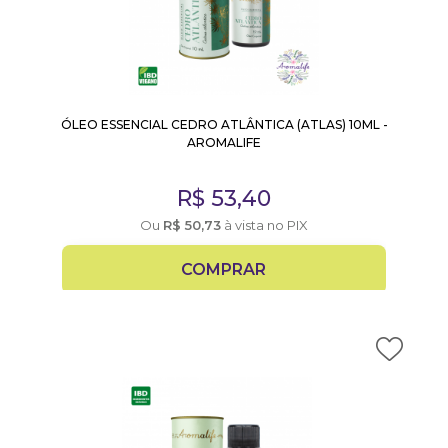
ÓLEO ESSENCIAL CEDRO ATLÂNTICA (ATLAS) 10ML -
AROMALIFE
R$
53,40
Ou
R$
50,73
à vista no PIX
COMPRAR