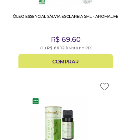
ÓLEO ESSENCIAL SÁLVIA ESCLAREIA 5ML - AROMALIFE
R$
69,60
Ou
R$
66,12
à vista no PIX
COMPRAR