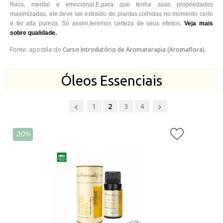
físico, mental e emocional.
E,para que tenha suas propriedades
maximizadas, ele deve ser extraído de plantas colhidas no momento certo
e ter alta pureza. Só assim,
teremos certeza de seus efeitos.
Veja mais
sobre qualidade.
Fonte: apostila do
Curso Introdutório de Aromaterapia (Aromaflora).
Óleos Essenciais
1
2
3
4
20%