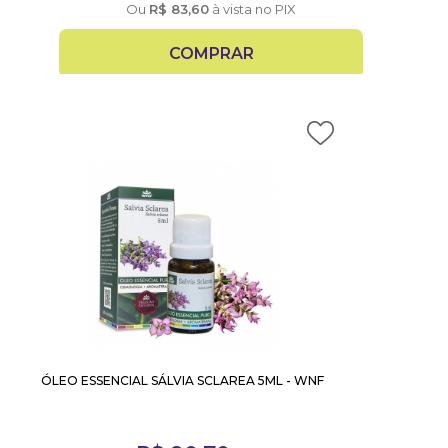
Ou
R$
83,60
à vista no PIX
COMPRAR
ÓLEO ESSENCIAL SÁLVIA SCLAREA 5ML - WNF