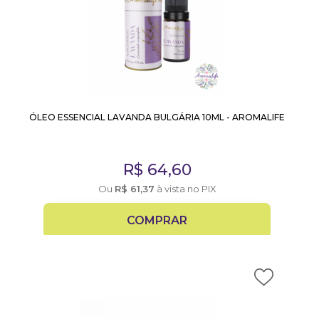
ÓLEO ESSENCIAL LAVANDA BULGÁRIA 10ML - AROMALIFE
R$
64,60
Ou
R$
61,37
à vista no PIX
COMPRAR