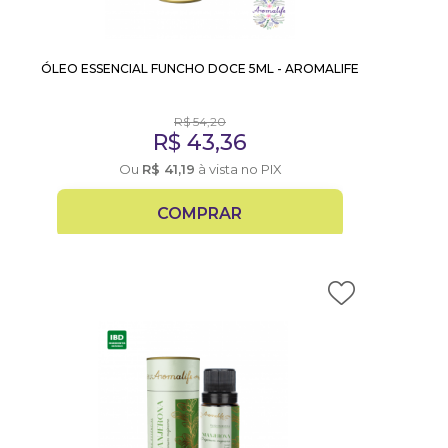
ÓLEO ESSENCIAL FUNCHO DOCE 5ML - AROMALIFE
R$
54,20
R$
43,36
Ou
R$
41,19
à vista no PIX
COMPRAR