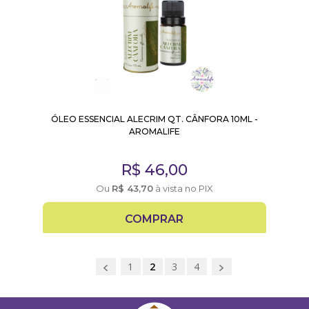
ÓLEO ESSENCIAL ALECRIM QT. CÂNFORA 10ML -
AROMALIFE
R$
46,00
Ou
R$
43,70
à vista no PIX
COMPRAR
1
2
3
4