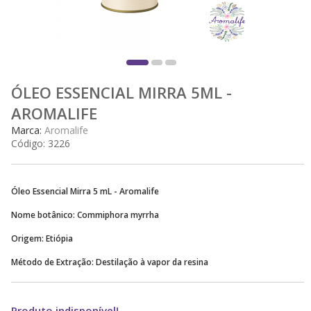
ÓLEO ESSENCIAL MIRRA 5ML -
AROMALIFE
Marca:
Aromalife
Código:
3226
Óleo Essencial Mirra 5 mL - Aromalife
Nome botânico: Commiphora myrrha
Origem: Etiópia
Método de Extração: Destilação à vapor da resina
Produto indisponível!