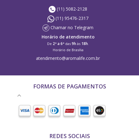
(11) 5082-2128
(11) 95476-2317
Chamar no Telegram
Horário de atendimento
2ª a 6ª
9h
18h
De
das
às
.
Horário de Brasília
atendimento@aromalife.com.br
FORMAS DE PAGAMENTOS
REDES SOCIAIS