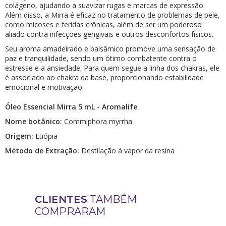
colágeno, ajudando a suavizar rugas e marcas de expressão.
Além disso, a Mirra é eficaz no tratamento de problemas de pele,
como micoses e feridas crônicas, além de ser um poderoso
aliado contra infecções gengivais e outros desconfortos físicos.
Seu aroma amadeirado e balsâmico promove uma sensação de
paz e tranquilidade, sendo um ótimo combatente contra o
estresse e a ansiedade. Para quem segue a linha dos chakras, ele
é associado ao chakra da base, proporcionando estabilidade
emocional e motivação.
Óleo Essencial Mirra 5 mL - Aromalife
Nome botânico:
Commiphora myrrha
Origem:
Etiópia
Método de Extração:
Destilação à vapor da resina
CLIENTES
TAMBÉM
COMPRARAM