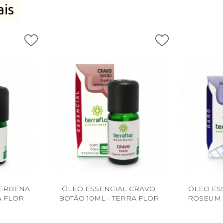
ais
VERBENA
ÓLEO ESSENCIAL CRAVO
ÓLEO ES
A FLOR
BOTÃO 10ML - TERRA FLOR
ROSEUM 