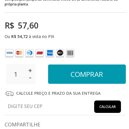
própria planta.
R$
57,60
Ou
R$
54,72
à vista no PIX
CALCULE PREÇO E PRAZO DA SUA ENTREGA
CALCULAR
COMPARTILHE