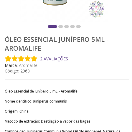
ÓLEO ESSENCIAL JUNÍPERO 5ML -
AROMALIFE
2 AVALIAÇÕES
Marca:
Aromalife
Código:
2968
Óleo Essencial de Junípero 5 mL - Aromalife
Nome científico: Juniperus communis
Origem: China
Método de extração: Destilação a vapor das bagas
Composição: Juniperus Communis Wood Oil (d-Limonene). Natural da