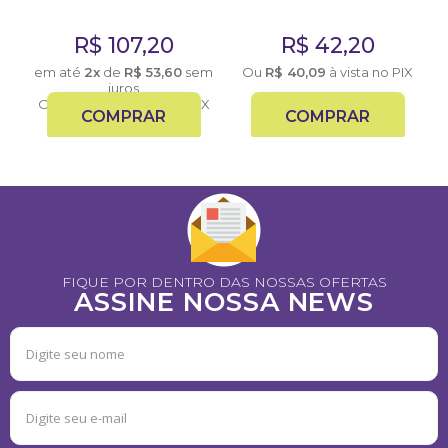
R$
107,20
R$
42,20
em até
2x
de
R$
53,60
sem
Ou
R$
40,09
à vista no PIX
juros
Ou
R$
101,84
à vista no PIX
COMPRAR
COMPRAR
FIQUE POR DENTRO DAS NOSSAS OFERTAS
ASSINE NOSSA NEWS