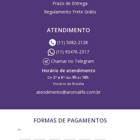
Prazo de Entrega
Regulamento Frete Grátis
ATENDIMENTO
(11) 5082-2128
(11) 95476-2317
Chamar no Telegram
Horário de atendimento
2ª a 6ª
9h
18h
De
das
às
.
Horário de Brasília
atendimento@aromalife.com.br
FORMAS DE PAGAMENTOS