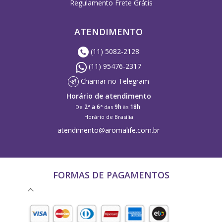
Regulamento Frete Grátis
ATENDIMENTO
(11) 5082-2128
(11) 95476-2317
Chamar no Telegram
Horário de atendimento
2ª a 6ª
9h
18h
De
das
às
.
Horário de Brasília
atendimento@aromalife.com.br
FORMAS DE PAGAMENTOS