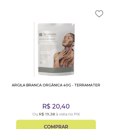
ARGILA BRANCA ORGÂNICA 40G - TERRAMATER
R$
20,40
Ou
R$
19,38
à vista no PIX
COMPRAR