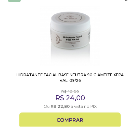
HIDRATANTE FACIAL BASE NEUTRA 90 G AMEIZE XEPA
VAL. 09/26
R$
40,00
R$
24,00
Ou
R$
22,80
à vista no PIX
COMPRAR