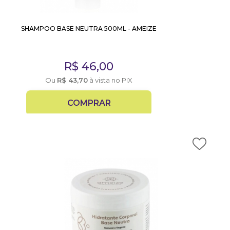
SHAMPOO BASE NEUTRA 500ML - AMEIZE
R$
46,00
Ou
R$
43,70
à vista no PIX
COMPRAR