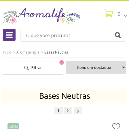
0
Inicio
Aromaterapia
Bases Neutras
1
Filtrar
Bases Neutras
1
2
40%