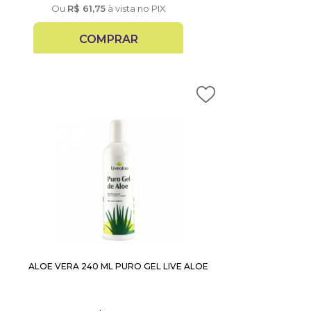
Ou
R$
61,75
à vista no PIX
COMPRAR
ALOE VERA 240 ML PURO GEL LIVE ALOE