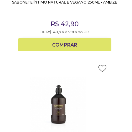
SABONETE ÍNTIMO NATURAL E VEGANO 250ML - AMEIZE
R$
42,90
Ou
R$
40,76
à vista no PIX
COMPRAR