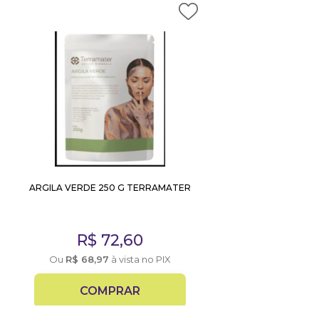
ARGILA VERDE 250 G TERRAMATER
R$
72,60
Ou
R$
68,97
à vista no PIX
COMPRAR