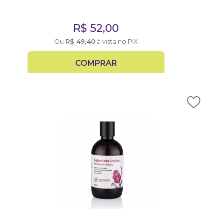
R$
52,00
Ou
R$
49,40
à vista no PIX
COMPRAR