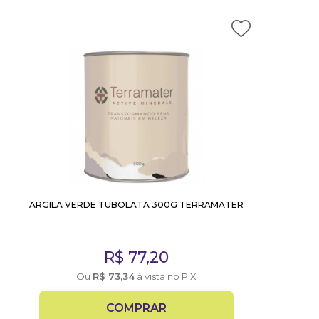
ARGILA VERDE TUBOLATA 300G TERRAMATER
R$
77,20
Ou
R$
73,34
à vista no PIX
COMPRAR