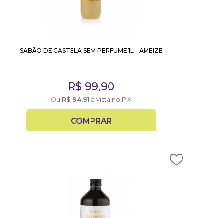
SABÃO DE CASTELA SEM PERFUME 1L - AMEIZE
R$
99,90
Ou
R$
94,91
à vista no PIX
COMPRAR