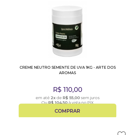
CREME NEUTRO SEMENTE DE UVA 1KG - ARTE DOS
AROMAS
R$
110,00
em até
2x
de
R$
55,00
sem juros
Ou
R$
104,50
à vista no PIX
COMPRAR