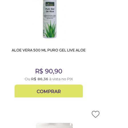
ALOE VERA 500 ML PURO GEL LIVE ALOE
R$
90,90
Ou
R$
86,36
à vista no PIX
COMPRAR