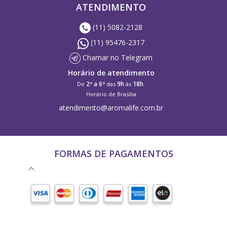
ATENDIMENTO
(11) 5082-2128
(11) 95476-2317
Chamar no Telegram
Horário de atendimento
2ª a 6ª
9h
18h
De
das
às
.
Horário de Brasília
atendimento@aromalife.com.br
FORMAS DE PAGAMENTOS