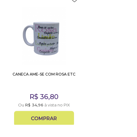
CANECA AME-SE COM ROSA ETC
R$
36,80
Ou
R$
34,96
à vista no PIX
COMPRAR