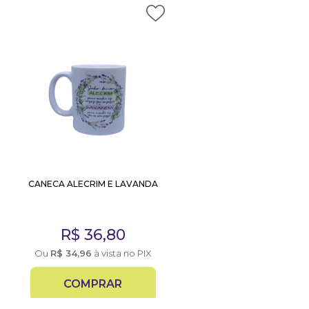
CANECA ALECRIM E LAVANDA
R$
36,80
Ou
R$
34,96
à vista no PIX
COMPRAR