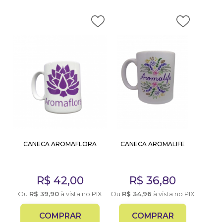
CANECA AROMAFLORA
CANECA AROMALIFE
R$
42,00
R$
36,80
Ou
R$
39,90
à vista no PIX
Ou
R$
34,96
à vista no PIX
COMPRAR
COMPRAR