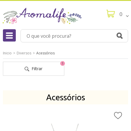
0
Inicio
Diversos
Acessórios
1
Filtrar
Acessórios