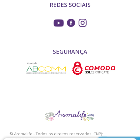
REDES SOCIAIS
SEGURANÇA
© Aromalife - Todos os direitos reservados. CNPJ:
03.772.376/0001-02