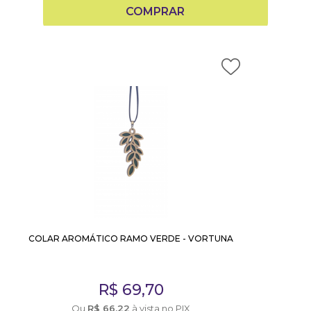
COMPRAR
COLAR AROMÁTICO RAMO VERDE - VORTUNA
R$
69,70
Ou
R$
66,22
à vista no PIX