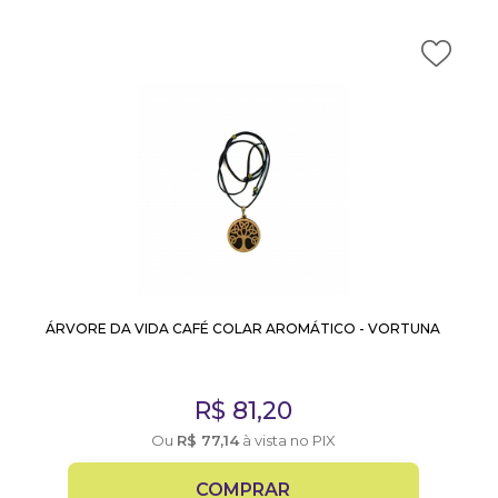
ÁRVORE DA VIDA CAFÉ COLAR AROMÁTICO - VORTUNA
R$
81,20
Ou
R$
77,14
à vista no PIX
COMPRAR