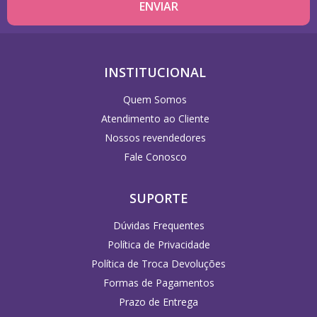
INSTITUCIONAL
Quem Somos
Atendimento ao Cliente
Nossos revendedores
Fale Conosco
SUPORTE
Dúvidas Frequentes
Política de Privacidade
Política de Troca Devoluções
Formas de Pagamentos
Prazo de Entrega