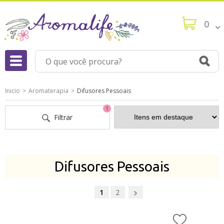
0
Inicio
Aromaterapia
Difusores Pessoais
1
Filtrar
Difusores Pessoais
1
2