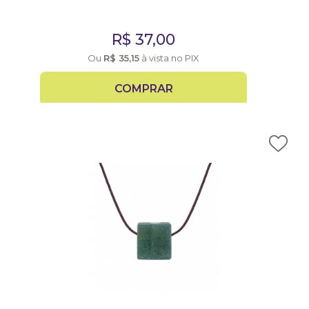
R$
37,00
Ou
R$
35,15
à vista no PIX
COMPRAR