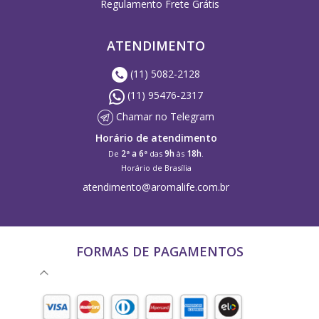
Regulamento Frete Grátis
ATENDIMENTO
(11) 5082-2128
(11) 95476-2317
Chamar no Telegram
Horário de atendimento
2ª a 6ª
9h
18h
De
das
às
.
Horário de Brasília
atendimento@aromalife.com.br
FORMAS DE PAGAMENTOS