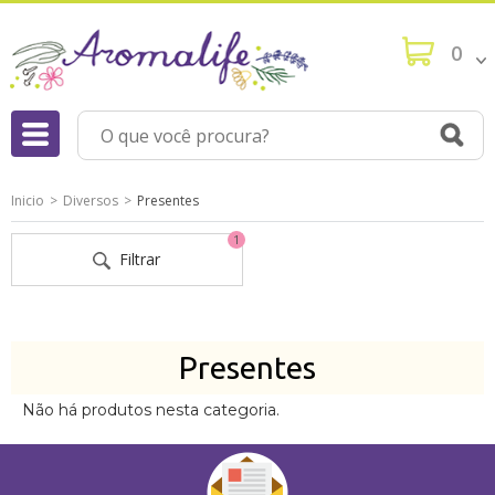
0
Inicio
Diversos
Presentes
1
Filtrar
Presentes
Não há produtos nesta categoria.