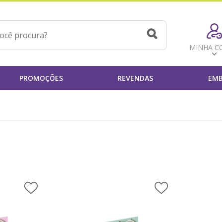
MINHA C
PROMOÇÕES
REVENDAS
EMB