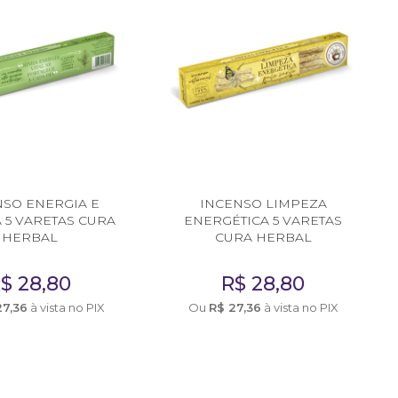
NSO ENERGIA E
INCENSO LIMPEZA
 5 VARETAS CURA
ENERGÉTICA 5 VARETAS
HERBAL
CURA HERBAL
R$
28,80
R$
28,80
27,36
à vista no PIX
Ou
R$
27,36
à vista no PIX