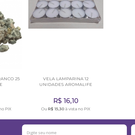
RANCO 25
VELA LAMPARINA 12
E
UNIDADES AROMALIFE
R$
16,10
 no PIX
Ou
R$
15,30
à vista no PIX