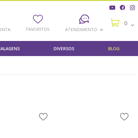
0
FAVORITOS
ONTA
ATENDIMENTO
ALAGENS
DIVERSOS
BLOG