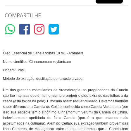
COMPARTILHE
Óleo Essencial de Canela folhas 10 mL - Aromalife
Nome científico: Cinnamomum zeylanicum
Origem: Brasil
Método de extração: destilação por arraste a vapor
Um dos grandes estimulantes da Aromaterapia, as propriedades da Canela
são tão intensas que é melhor sempre preferir o óleo extraído das folhas a da
casca (esta tóxica na pele)! E mesmo assim requer cuidado! Devemos também
saber diferenciar a Canela do Ceilão, conhecida como Canela Verdadeira (por
isso sua espécie tem o sinônimo Cinnamomum verum) da Canela da China,
indevidamente apelidada de falsa Canela (que é a que estamos mais
acostumados na culinária). Além do Ceilão, sua extração também provém das
Ilhas Comores, de Madagascar entre outros. Lembremos que a Canela tem