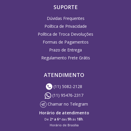
SUPORTE
Dúvidas Frequentes
Política de Privacidade
Política de Troca Devoluções
Formas de Pagamentos
Prazo de Entrega
Regulamento Frete Grátis
ATENDIMENTO
(11) 5082-2128
(11) 95476-2317
Chamar no Telegram
Horário de atendimento
2ª a 6ª
9h
18h
De
das
às
.
Horário de Brasília