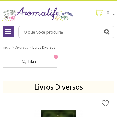
0
Inicio
Diversos
Livros Diversos
1
Filtrar
Livros Diversos