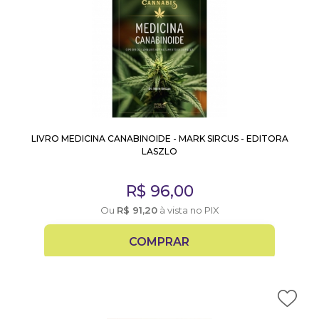
LIVRO MEDICINA CANABINOIDE - MARK SIRCUS - EDITORA
LASZLO
R$
96,00
Ou
R$
91,20
à vista no PIX
COMPRAR