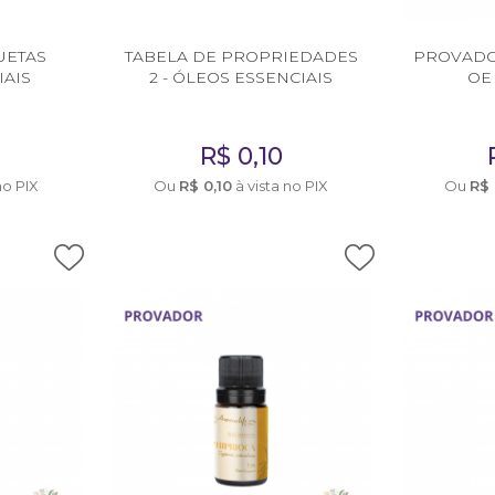
UETAS
TABELA DE PROPRIEDADES
PROVADO
IAIS
2 - ÓLEOS ESSENCIAIS
OE
E
R$
0,10
no PIX
Ou
R$
0,10
à vista no PIX
Ou
R$