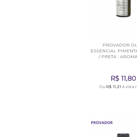
PROVADOR Ó
ESSENCIAL PIMENT
/ PRETA - AROM
R$
11,80
Ou
R$
11,21
à vista 