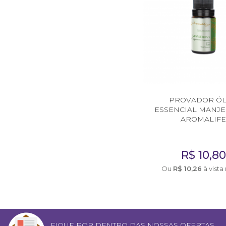
PROVADOR Ó
ESSENCIAL MANJE
AROMALIF
R$
10,80
Ou
R$
10,26
à vista
FIQUE POR DENTRO DAS NOSSAS OFERTAS