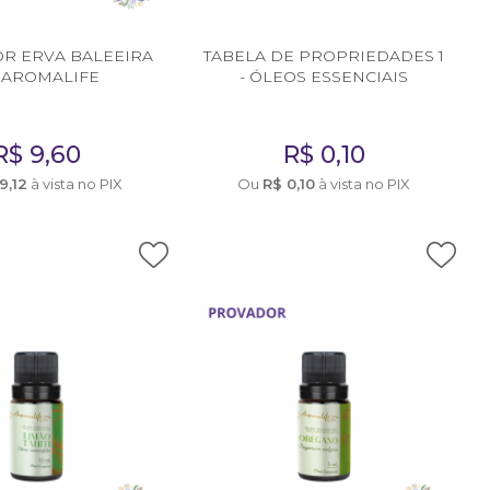
R ERVA BALEEIRA
TABELA DE PROPRIEDADES 1
 AROMALIFE
- ÓLEOS ESSENCIAIS
R$
9,60
R$
0,10
9,12
à vista no PIX
Ou
R$
0,10
à vista no PIX