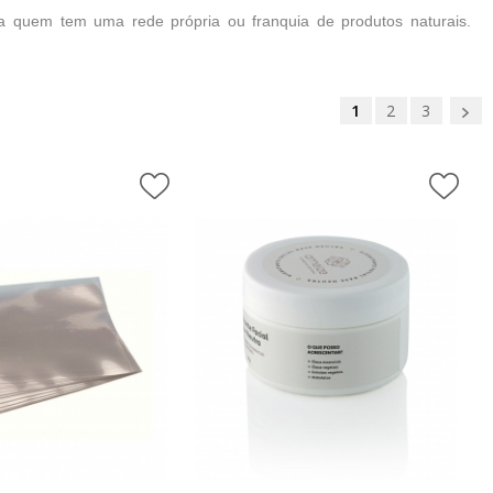
ra quem tem uma rede própria ou franquia de produtos naturais.
1
2
3