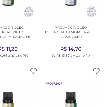
VADOR ÓLEO
PROVADOR ÓLEO
ENCIAL PINHO
ESSENCIAL CAMOMILA AZUL
ANO - AROMALIFE
- AROMALIFE
R$
11,20
R$
14,70
10,64
à vista no PIX
Ou
R$
13,97
à vista no PIX