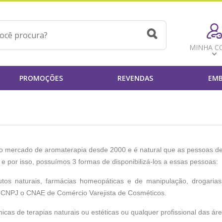
MINHA C
PROMOÇÕES
REVENDAS
EMB
no mercado de aromaterapia desde 2000 e é natural que as pessoas de
e por isso, possuímos 3 formas de disponibilizá-los a essas pessoas:
tos naturais, farmácias homeopáticas e de manipulação, drogarias,
 CNPJ o CNAE de Comércio Varejista de Cosméticos.
nicas de terapias naturais ou estéticas ou qualquer profissional das 