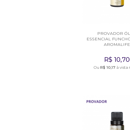
PROVADOR Ó
ESSENCIAL FUNCHO
AROMALIF
R$
10,70
Ou
R$
10,17
à vista 