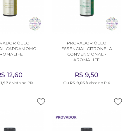
VADOR ÓLEO
PROVADOR ÓLEO
AL CARDAMOMO -
ESSENCIAL CITRONELA
ROMALIFE
CONVENCIONAL -
AROMALIFE
R$
12,60
R$
9,50
11,97
à vista no PIX
Ou
R$
9,03
à vista no PIX