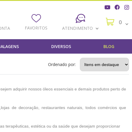
0
FAVORITOS
ONTA
ATENDIMENTO
ALAGENS
DIVERSOS
BLOG
Ordenado por:
sejem adquirir nossos óleos essenciais e demais produtos perto de
lojas de decoração, restaurantes naturais, todos comércios que
áreas terapêuticas, estética ou da saúde que desejam proporcionar