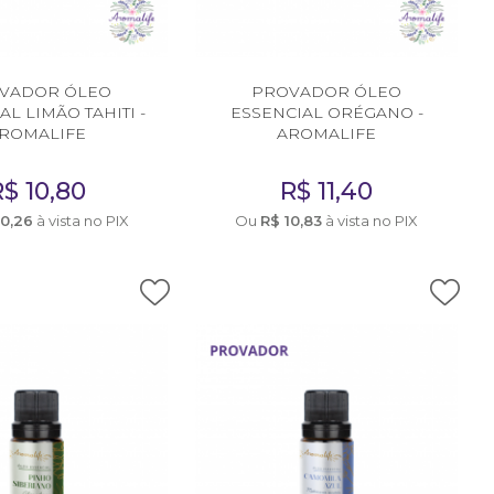
VADOR ÓLEO
PROVADOR ÓLEO
AL LIMÃO TAHITI -
ESSENCIAL ORÉGANO -
ROMALIFE
AROMALIFE
R$
10,80
R$
11,40
10,26
à vista no PIX
Ou
R$
10,83
à vista no PIX