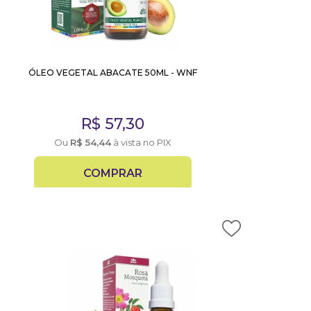
ÓLEO VEGETAL ABACATE 50ML - WNF
R$
57,30
Ou
R$
54,44
à vista no PIX
COMPRAR