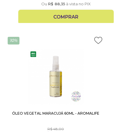
Ou
R$
88,35
à vista no PIX
COMPRAR
10%
ÓLEO VEGETAL MARACUJÁ 60ML - AROMALIFE
R$
48,00