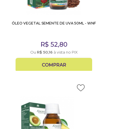
ÓLEO VEGETAL SEMENTE DE UVA 50ML - WNF
R$
52,80
Ou
R$
50,16
à vista no PIX
COMPRAR