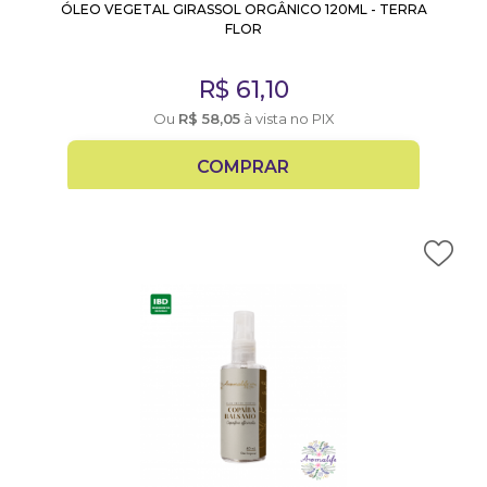
ÓLEO VEGETAL GIRASSOL ORGÂNICO 120ML - TERRA
FLOR
R$
61,10
Ou
R$
58,05
à vista no PIX
COMPRAR