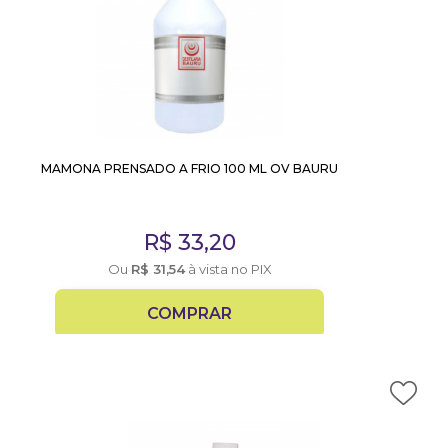
MAMONA PRENSADO A FRIO 100 ML OV BAURU
R$
33,20
Ou
R$
31,54
à vista no PIX
COMPRAR