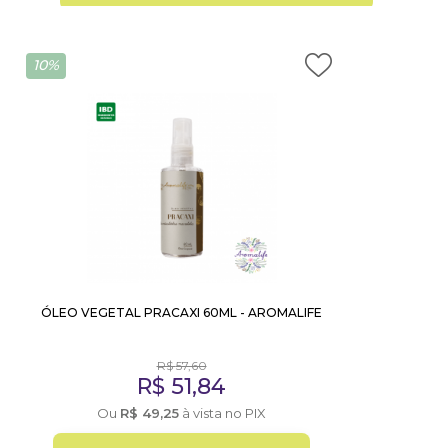
10%
ÓLEO VEGETAL PRACAXI 60ML - AROMALIFE
R$
57,60
R$
51,84
Ou
R$
49,25
à vista no PIX