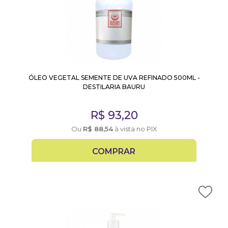
ÓLEO VEGETAL SEMENTE DE UVA REFINADO 500ML -
DESTILARIA BAURU
R$
93,20
Ou
R$
88,54
à vista no PIX
COMPRAR