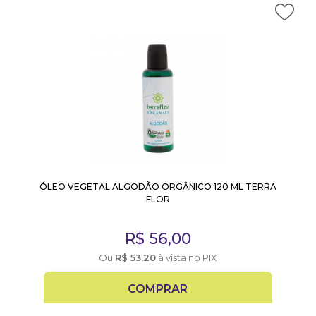
ÓLEO VEGETAL ALGODÃO ORGÂNICO 120 ML TERRA
FLOR
R$
56,00
Ou
R$
53,20
à vista no PIX
COMPRAR