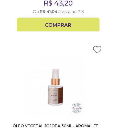
R$
43,20
Ou
R$
41,04
à vista no PIX
COMPRAR
ÓLEO VEGETAL JOJOBA 30ML - AROMALIFE