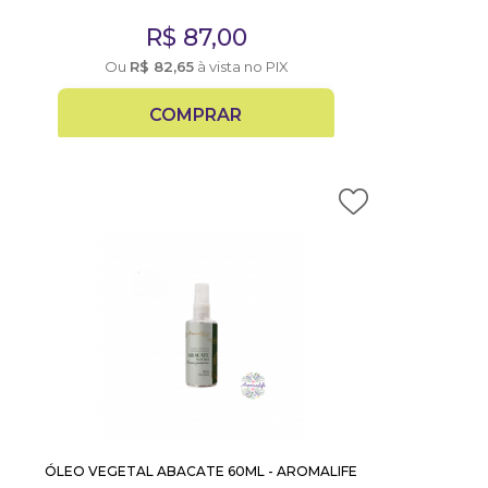
R$
87,00
Ou
R$
82,65
à vista no PIX
COMPRAR
ÓLEO VEGETAL ABACATE 60ML - AROMALIFE