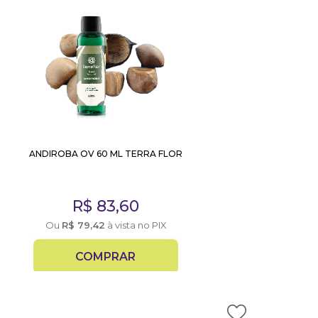
ANDIROBA OV 60 ML TERRA FLOR
R$
83,60
Ou
R$
79,42
à vista no PIX
COMPRAR