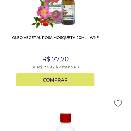
ÓLEO VEGETAL ROSA MOSQUETA 20ML - WNF
R$
77,70
Ou
R$
73,82
à vista no PIX
COMPRAR