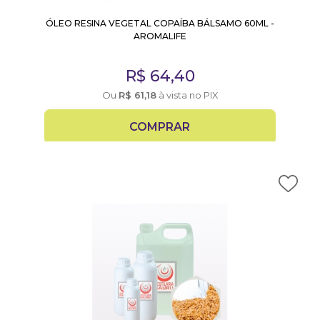
ÓLEO RESINA VEGETAL COPAÍBA BÁLSAMO 60ML -
AROMALIFE
R$
64,40
Ou
R$
61,18
à vista no PIX
COMPRAR