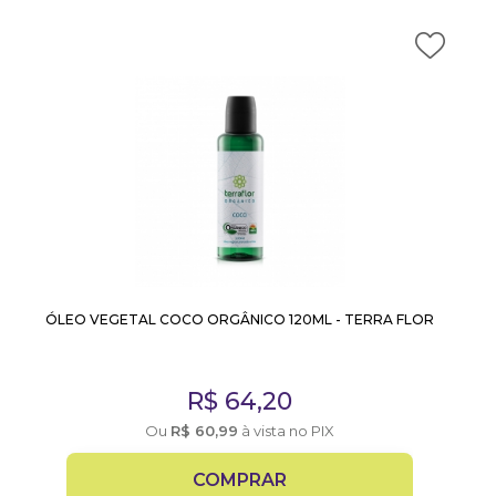
ÓLEO VEGETAL COCO ORGÂNICO 120ML - TERRA FLOR
R$
64,20
Ou
R$
60,99
à vista no PIX
COMPRAR