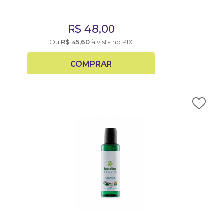
R$
48,00
Ou
R$
45,60
à vista no PIX
COMPRAR