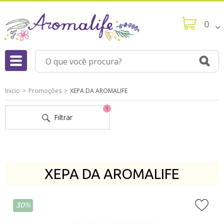
0
Inicio
Promoções
XEPA DA AROMALIFE
1
Filtrar
XEPA DA AROMALIFE
30%