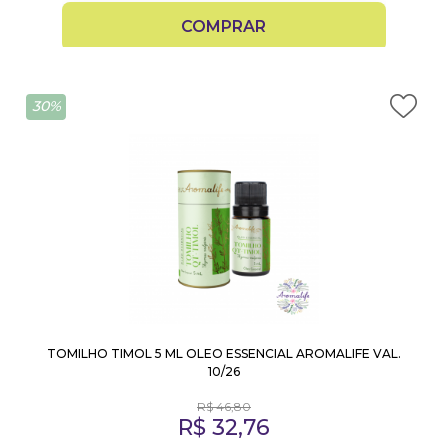
COMPRAR
30%
TOMILHO TIMOL 5 ML OLEO ESSENCIAL AROMALIFE VAL.
10/26
R$
46,80
R$
32,76