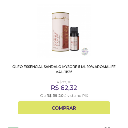
ÓLEO ESSENCIAL SÂNDALO MYSORE 5 ML 10% AROMALIFE
VAL. 11/26
R$
77,90
R$
62,32
Ou
R$
59,20
à vista no PIX
COMPRAR