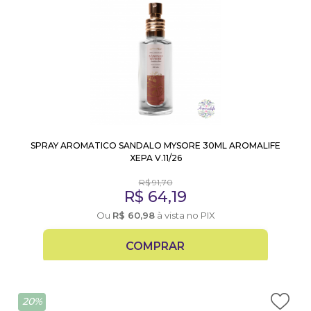
SPRAY AROMATICO SANDALO MYSORE 30ML AROMALIFE
XEPA V.11/26
R$
91,70
R$
64,19
Ou
R$
60,98
à vista no PIX
COMPRAR
20%