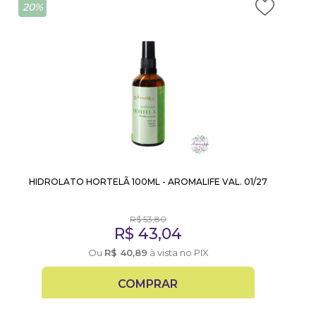
20%
HIDROLATO HORTELÃ 100ML - AROMALIFE VAL. 01/27
R$
53,80
R$
43,04
Ou
R$
40,89
à vista no PIX
COMPRAR