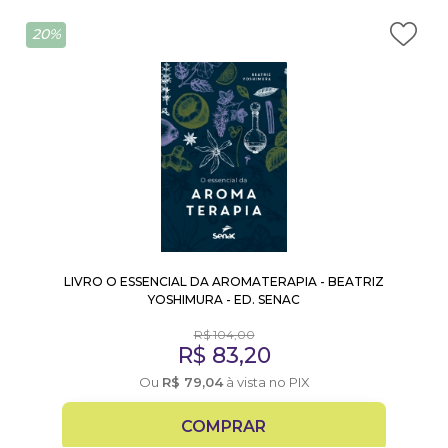
20%
LIVRO O ESSENCIAL DA AROMATERAPIA - BEATRIZ
YOSHIMURA - ED. SENAC
R$
104,00
R$
83,20
Ou
R$
79,04
à vista no PIX
COMPRAR