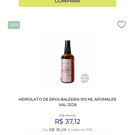
COMPRAR
20%
HIDROLATO DE ERVA BALEEIRA 100 ML AROMALIFE
VAL.12/26
R$
46,40
R$
37,12
Ou
R$
35,26
à vista no PIX