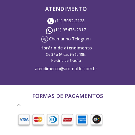
ATENDIMENTO
(11) 5082-2128
(11) 95476-2317
Chamar no Telegram
Horário de atendimento
2ª a 6ª
9h
18h
De
das
às
.
Horário de Brasília
atendimento@aromalife.com.br
FORMAS DE PAGAMENTOS