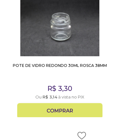
POTE DE VIDRO REDONDO 30ML ROSCA 38MM
R$
3,30
Ou
R$
3,14
à vista no PIX
COMPRAR