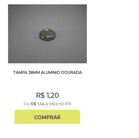
TAMPA 38MM ALUMINIO DOURADA
R$
1,20
Ou
R$
1,14
à vista no PIX
COMPRAR