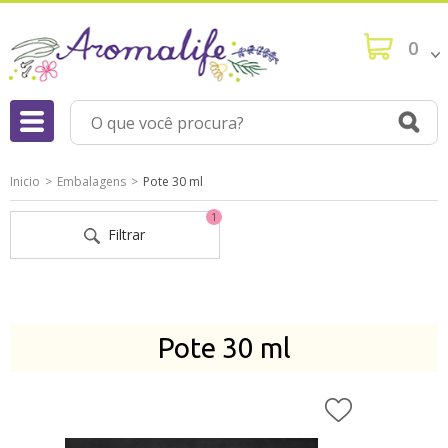
0
Inicio
Embalagens
Pote 30 ml
1
Filtrar
Pote 30 ml