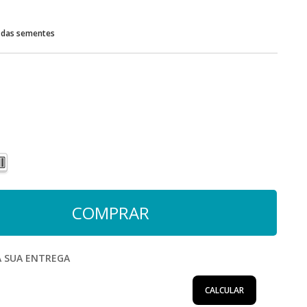
r das sementes
A SUA ENTREGA
CALCULAR