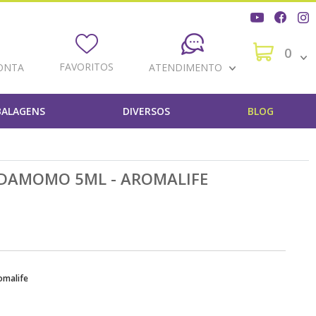
0
FAVORITOS
ONTA
ATENDIMENTO
ALAGENS
DIVERSOS
BLOG
RDAMOMO 5ML - AROMALIFE
omalife