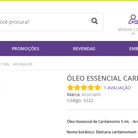
MINHA C
PROMOÇÕES
REVENDAS
EMB
 5ML - AROMALIFE
ÓLEO ESSENCIAL CA
1 AVALIAÇÃO
Marca:
Aromalife
Código:
3222
Óleo Essencial de Cardamomo 5 mL - Ar
Nome botânico: Elettaria cardamomum