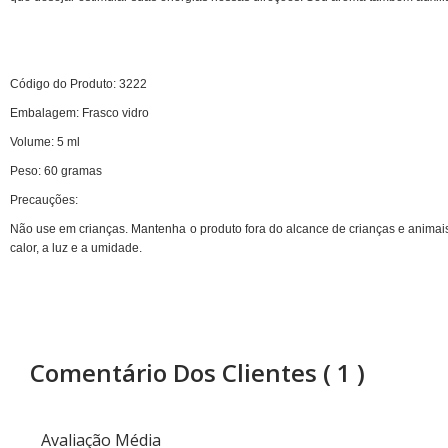
Consultor de Vendas
Distribuição
Código do Produto:
3
222
Embalagem: Frasco vidro
EMBALAGENS
Volume:
5
ml
Frascos Rosca 28
Peso:
60
gramas
Frascos Rosca 18
Precauções:
Flaconete Rosca 13
Não use em crianças. Mantenha o produto fora do alcance de crianças e animai
calor, a luz e a umidade.
Flaconete Rosca 15
Frasco Laquê Rosca 18
Pote 30 ml
Comentário Dos Clientes
( 1 )
Pote 33 ml
Rollon
Avaliação Média