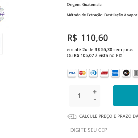
Origem: Guatemala
Método de Extração: Destilação à vapo
R$
110,60
em até
2x
de
R$
55,30
sem juros
Ou
R$
105,07
à vista no PIX
CALCULE PREÇO E PRAZO D