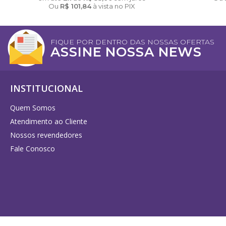
Ou
R$
101,84
à vista no PIX
FIQUE POR DENTRO DAS NOSSAS OFERTAS
ASSINE NOSSA NEWS
INSTITUCIONAL
Quem Somos
Atendimento ao Cliente
Nossos revendedores
Fale Conosco