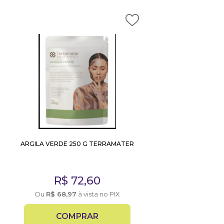
ARGILA VERDE 250 G TERRAMATER
R$
72,60
Ou
R$
68,97
à vista no PIX
COMPRAR