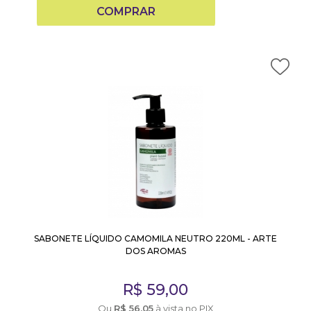
COMPRAR
SABONETE LÍQUIDO CAMOMILA NEUTRO 220ML - ARTE
DOS AROMAS
R$
59,00
Ou
R$
56,05
à vista no PIX