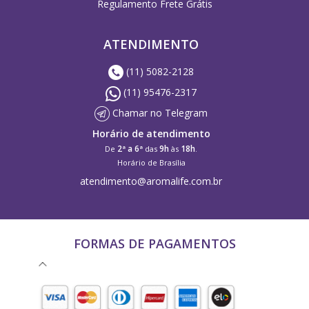
Regulamento Frete Grátis
ATENDIMENTO
(11) 5082-2128
(11) 95476-2317
Chamar no Telegram
Horário de atendimento
2ª a 6ª
9h
18h
De
das
às
.
Horário de Brasília
atendimento@aromalife.com.br
FORMAS DE PAGAMENTOS