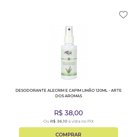
DESODORANTE ALECRIM E CAPIM LIMÃO 120ML - ARTE
DOS AROMAS
R$
38,00
Ou
R$
36,10
à vista no PIX
COMPRAR