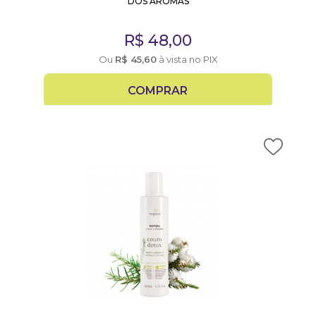
DOS AROMAS
R$
48,00
Ou
R$
45,60
à vista no PIX
COMPRAR