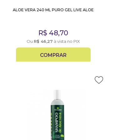
ALOE VERA 240 ML PURO GEL LIVE ALOE
R$
48,70
Ou
R$
46,27
à vista no PIX
COMPRAR