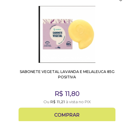
SABONETE VEGETAL LAVANDA E MELALEUCA 85G
POSITIVA
R$
11,80
Ou
R$
11,21
à vista no PIX
COMPRAR