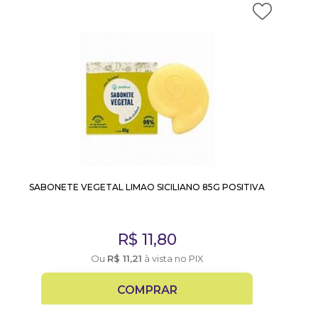
SABONETE VEGETAL LIMAO SICILIANO 85G POSITIVA
R$
11,80
Ou
R$
11,21
à vista no PIX
COMPRAR