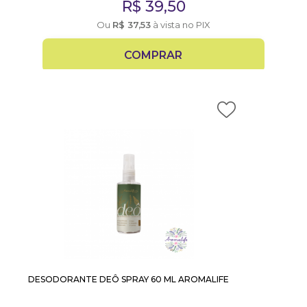
R$
39,50
Ou
R$
37,53
à vista no PIX
COMPRAR
DESODORANTE DEÔ SPRAY 60 ML AROMALIFE