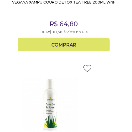
VEGANA XAMPU COURO DETOX TEA TREE 200ML WNF
R$
64,80
Ou
R$
61,56
à vista no PIX
COMPRAR