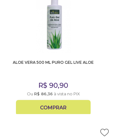
ALOE VERA 500 ML PURO GEL LIVE ALOE
R$
90,90
Ou
R$
86,36
à vista no PIX
COMPRAR