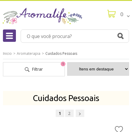
0
Inicio
Aromaterapia
Cuidados Pessoais
1
Filtrar
Cuidados Pessoais
1
2