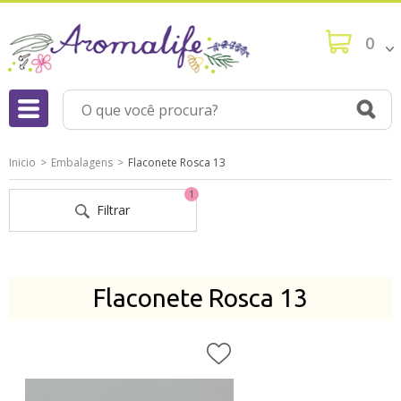
0
Inicio
Embalagens
Flaconete Rosca 13
1
Filtrar
Flaconete Rosca 13