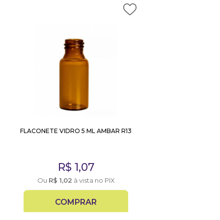
FLACONETE VIDRO 5 ML AMBAR R13
R$
1,07
Ou
R$
1,02
à vista no PIX
COMPRAR