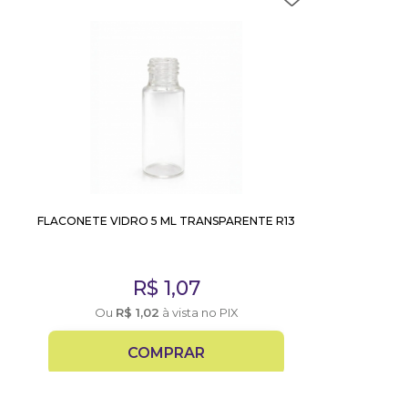
FLACONETE VIDRO 5 ML TRANSPARENTE R13
R$
1,07
Ou
R$
1,02
à vista no PIX
COMPRAR