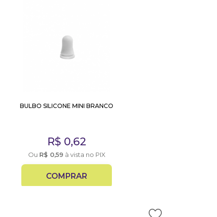
BULBO SILICONE MINI BRANCO
R$
0,62
Ou
R$
0,59
à vista no PIX
COMPRAR