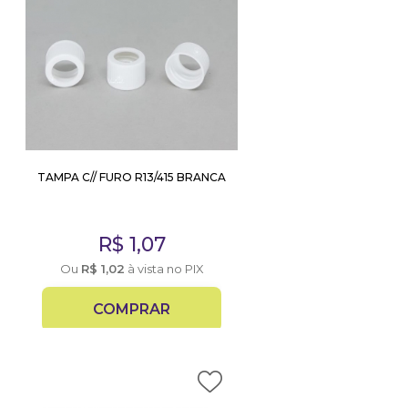
TAMPA C// FURO R13/415 BRANCA
R$
1,07
Ou
R$
1,02
à vista no PIX
COMPRAR