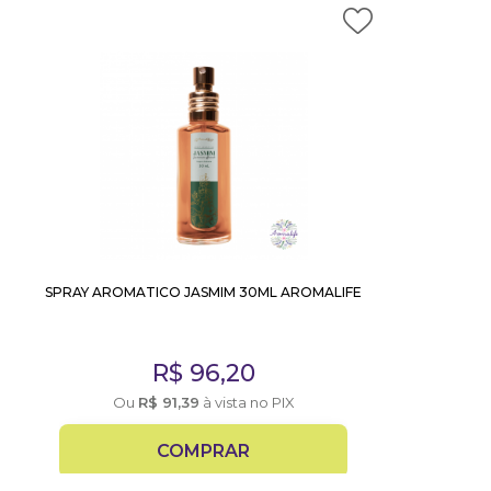
SPRAY AROMATICO JASMIM 30ML AROMALIFE
R$
96,20
Ou
R$
91,39
à vista no PIX
COMPRAR