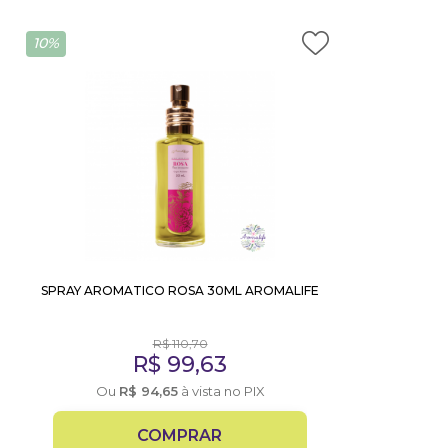
10%
SPRAY AROMATICO ROSA 30ML AROMALIFE
R$
110,70
R$
99,63
Ou
R$
94,65
à vista no PIX
COMPRAR