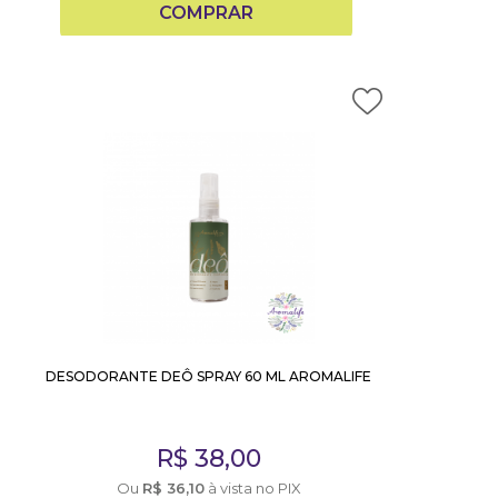
COMPRAR
DESODORANTE DEÔ SPRAY 60 ML AROMALIFE
R$
38,00
Ou
R$
36,10
à vista no PIX