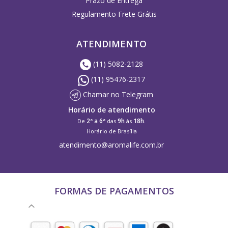
Prazo de Entrega
Regulamento Frete Grátis
ATENDIMENTO
(11) 5082-2128
(11) 95476-2317
Chamar no Telegram
Horário de atendimento
2ª a 6ª
9h
18h
De
das
às
.
Horário de Brasília
atendimento@aromalife.com.br
FORMAS DE PAGAMENTOS