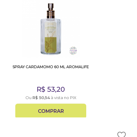
SPRAY CARDAMOMO 60 ML AROMALIFE
R$
53,20
Ou
R$
50,54
à vista no PIX
COMPRAR