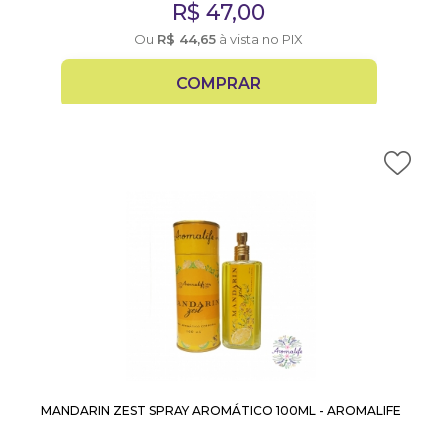
R$
47,00
Ou
R$
44,65
à vista no PIX
COMPRAR
MANDARIN ZEST SPRAY AROMÁTICO 100ML - AROMALIFE