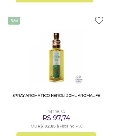
10%
SPRAY AROMATICO NEROLI 30ML AROMALIFE
R$
108,60
R$
97,74
Ou
R$
92,85
à vista no PIX