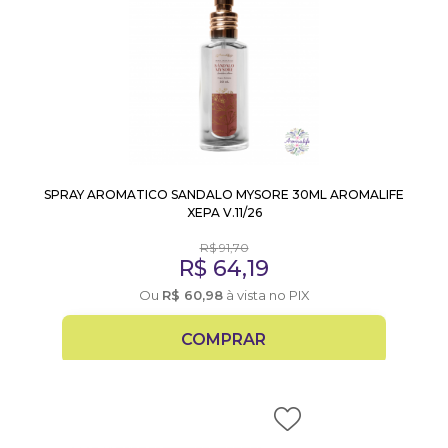
SPRAY AROMATICO SANDALO MYSORE 30ML AROMALIFE
XEPA V.11/26
R$
91,70
R$
64,19
Ou
R$
60,98
à vista no PIX
COMPRAR