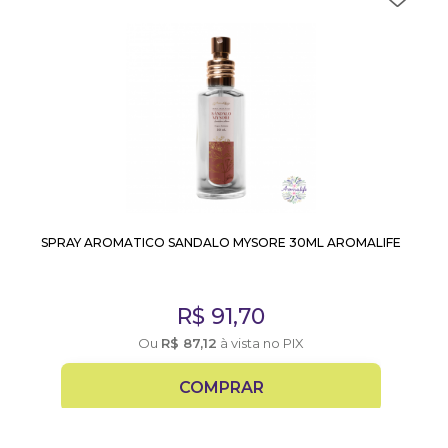
SPRAY AROMATICO SANDALO MYSORE 30ML AROMALIFE
R$
91,70
Ou
R$
87,12
à vista no PIX
COMPRAR