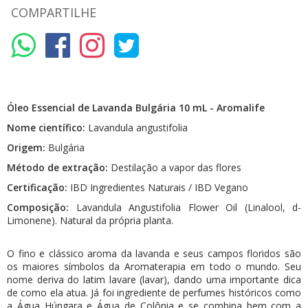
COMPARTILHE
Óleo Essencial de Lavanda Bulgária 10 mL - Aromalife
Nome científico:
Lavandula angustifolia
Origem:
Bulgária
Método de extração:
Destilação a vapor das flores
Certificação:
IBD Ingredientes Naturais / IBD Vegano
Composição:
Lavandula Angustifolia Flower Oil (Linalool, d-
Limonene). Natural da própria planta.
O fino e clássico aroma da lavanda e seus campos floridos são
os maiores símbolos da Aromaterapia em todo o mundo. Seu
nome deriva do latim lavare (lavar), dando uma importante dica
de como ela atua. Já foi ingrediente de perfumes históricos como
a Água Húngara e Água de Colônia e se combina bem com a