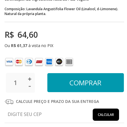
Composição: Lavandula Angustifolia Flower Oil (Linalool, d-Limonene).
Natural da própria planta.
R$
64,60
Ou
R$
61,37
à vista no PIX
CALCULE PREÇO E PRAZO DA SUA ENTREGA
CALCULAR