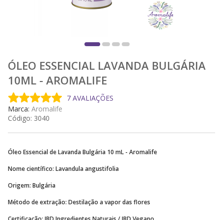
ÓLEO ESSENCIAL LAVANDA BULGÁRIA
10ML - AROMALIFE
7 AVALIAÇÕES
Marca:
Aromalife
Código:
3040
Óleo Essencial de Lavanda Bulgária 10 mL - Aromalife
Nome científico: Lavandula angustifolia
Origem: Bulgária
Método de extração: Destilação a vapor das flores
Certificação: IBD Ingredientes Naturais / IBD Vegano