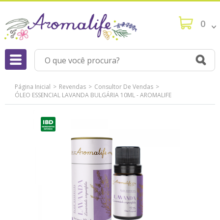
0
Página Inicial
Revendas
Consultor De Vendas
ÓLEO ESSENCIAL LAVANDA BULGÁRIA 10ML - AROMALIFE