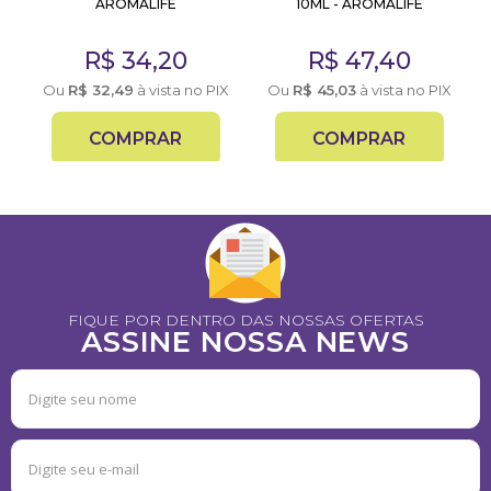
AROMALIFE
10ML - AROMALIFE
R$
34,20
R$
47,40
Ou
R$
32,49
à vista no PIX
Ou
R$
45,03
à vista no PIX
COMPRAR
COMPRAR
FIQUE POR DENTRO DAS NOSSAS OFERTAS
ASSINE NOSSA NEWS