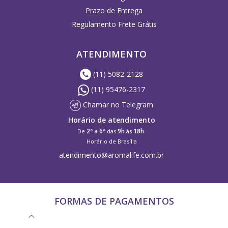
Prazo de Entrega
Regulamento Frete Grátis
ATENDIMENTO
(11) 5082-2128
(11) 95476-2317
Chamar no Telegram
Horário de atendimento
2ª a 6ª
9h
18h
De
das
às
.
Horário de Brasília
atendimento@aromalife.com.br
FORMAS DE PAGAMENTOS