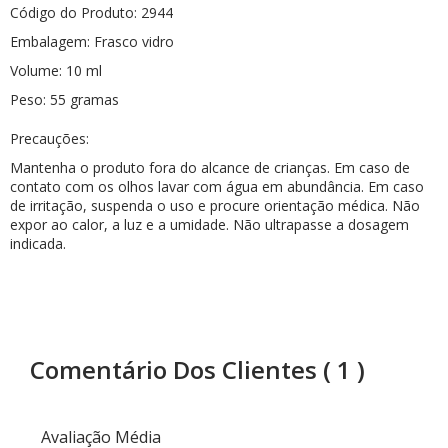
Código do Produto:
294
4
Embalagem: Frasco vidro
Volume:
10
ml
Peso: 55 gramas
Precauções
:
Mantenha o produto fora do alcance de crianças. Em caso de
contato com os olhos lavar com água em abundância. Em caso
de irritação, suspenda o uso e procure orientação médica. Não
expor ao calor, a luz e a umidade.
Não ultrapasse a dosagem
indicada.
Comentário Dos Clientes
( 1 )
Avaliação Média