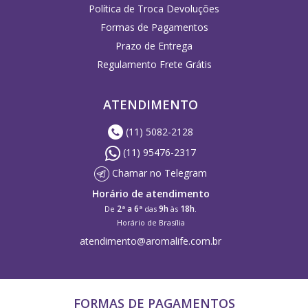
Política de Troca Devoluções
Formas de Pagamentos
Prazo de Entrega
Regulamento Frete Grátis
ATENDIMENTO
(11) 5082-2128
(11) 95476-2317
Chamar no Telegram
Horário de atendimento
2ª a 6ª
9h
18h
De
das
às
.
Horário de Brasília
atendimento@aromalife.com.br
FORMAS DE PAGAMENTOS