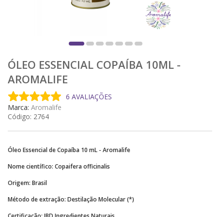
ÓLEO ESSENCIAL COPAÍBA 10ML -
AROMALIFE
6 AVALIAÇÕES
Marca:
Aromalife
Código:
2764
Óleo Essencial de Copaíba 10 mL - Aromalife
Nome científico: Copaifera officinalis
Origem: Brasil
Método de extração: Destilação Molecular (*)
Certificação: IBD Ingredientes Naturais