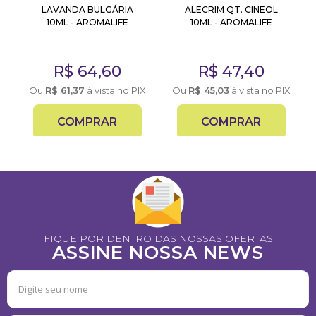
LAVANDA BULGÁRIA
ALECRIM QT. CINEOL
10ML - AROMALIFE
10ML - AROMALIFE
R$
64,60
R$
47,40
Ou
R$
61,37
à vista no PIX
Ou
R$
45,03
à vista no PIX
COMPRAR
COMPRAR
FIQUE POR DENTRO DAS NOSSAS OFERTAS
ASSINE NOSSA NEWS