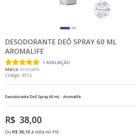
DESODORANTE DEÔ SPRAY 60 ML
AROMALIFE
1 AVALIAÇÃO
Marca:
Aromalife
Código:
3512
Desodorante Deô Spray 60 mL - Aromalife
R$
38,00
Ou
R$
36,10
à vista no PIX