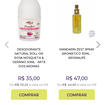
DESODORANTE
MANDARIN ZEST SPRAY
NATURAL ROLL ON
AROMÁTICO 30ML -
ROSA MOSQUETA &
AROMALIFE
GERÂNIO 50ML - ARTE
DOS AROMAS
X
R$
35,00
R$
47,00
Ou
R$
33,25
à vista no PIX
Ou
R$
44,65
à vista no PIX
COMPRAR
COMPRAR