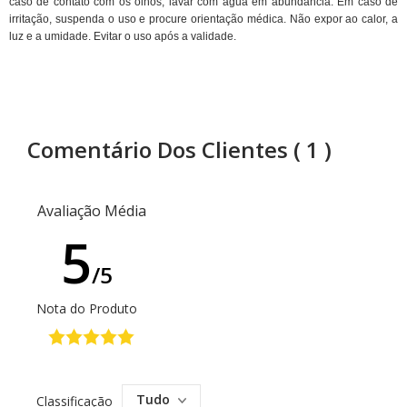
caso de contato com os olhos, lavar com água em abundância. Em caso de
irritação, suspenda o uso e procure orientação médica. Não expor ao calor, a
luz e a umidade. Evitar o uso após a validade.
Comentário Dos Clientes
( 1 )
Avaliação Média
5
/5
Nota do Produto
Tudo
Classificação