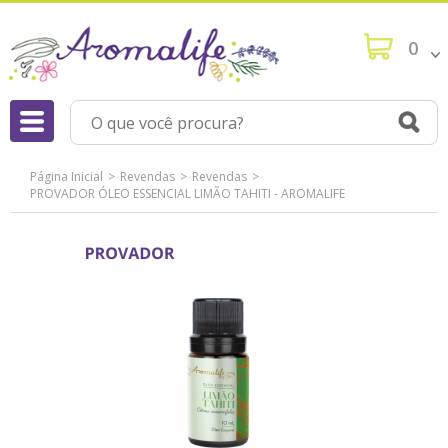
0
Página Inicial
Revendas
Revendas
PROVADOR ÓLEO ESSENCIAL LIMÃO TAHITI - AROMALIFE