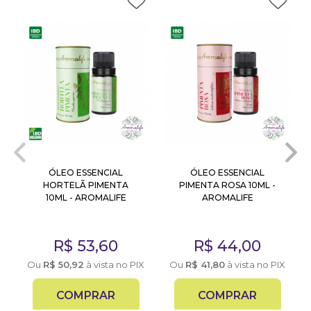
ÓLEO ESSENCIAL
ÓLEO ESSENCIAL
HORTELÃ PIMENTA
PIMENTA ROSA 10ML -
10ML - AROMALIFE
AROMALIFE
R$
53,60
R$
44,00
Ou
R$
50,92
à vista no PIX
Ou
R$
41,80
à vista no PIX
COMPRAR
COMPRAR