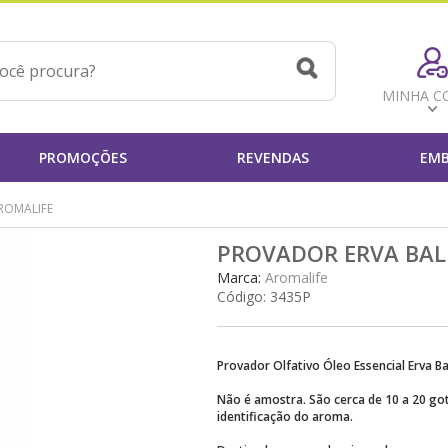
MINHA C
PROMOÇÕES
REVENDAS
EMB
ROMALIFE
PROVADOR ERVA BAL
Marca:
Aromalife
Código:
3435P
Provador Olfativo Óleo Essencial Erva Ba
Não é amostra. São cerca de 10 a 20 go
identificação do aroma.