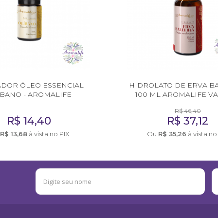
DOR ÓLEO ESSENCIAL
HIDROLATO DE ERVA B
ÍBANO - AROMALIFE
100 ML AROMALIFE VAL
R$
46,40
R$
14,40
R$
37,12
R$
13,68
à vista no PIX
Ou
R$
35,26
à vista no