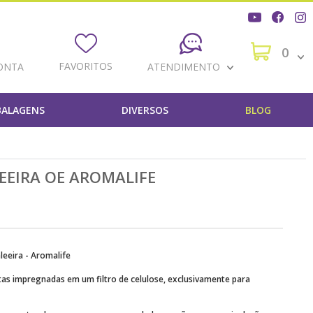
0
FAVORITOS
ONTA
ATENDIMENTO
ALAGENS
DIVERSOS
BLOG
EEIRA OE AROMALIFE
leeira - Aromalife
tas impregnadas em um filtro de celulose, exclusivamente para