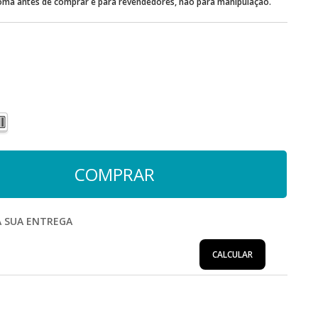
oma antes de comprar e para revendedores, não para manipulação.
A SUA ENTREGA
CALCULAR