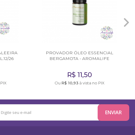
ALEEIRA
PROVADOR ÓLEO ESSENCIAL
.12/26
BERGAMOTA - AROMALIFE
R$
11,50
 PIX
Ou
R$
10,93
à vista no PIX