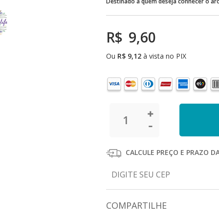
Destinado a quem deseja conhecer o ar
R$
9,60
Ou
R$
9,12
à vista no PIX
CALCULE PREÇO E PRAZO D
COMPARTILHE