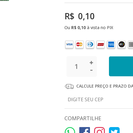
R$
0,10
Ou
R$
0,10
à vista no PIX
CALCULE PREÇO E PRAZO D
COMPARTILHE