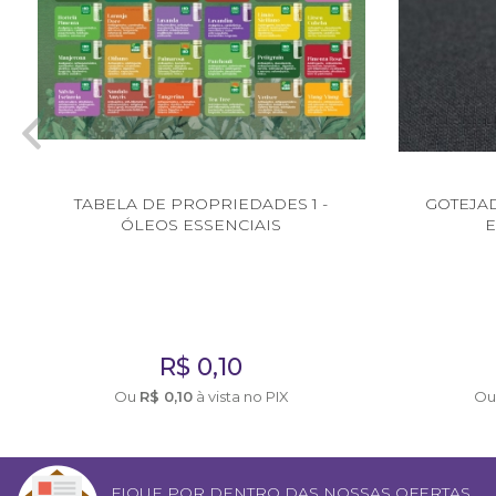
TABELA DE PROPRIEDADES 1 -
GOTEJA
ÓLEOS ESSENCIAIS
E
R$
0,10
Ou
R$
0,10
à vista no PIX
O
FIQUE POR DENTRO DAS NOSSAS OFERTAS