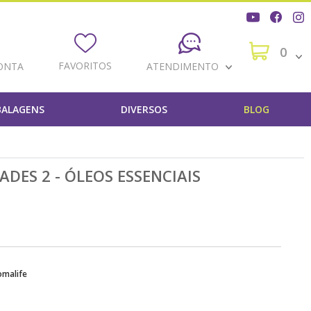
0
FAVORITOS
ONTA
ATENDIMENTO
ALAGENS
DIVERSOS
BLOG
DES 2 - ÓLEOS ESSENCIAIS
omalife