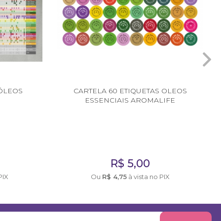
 ÓLEOS
CARTELA 60 ETIQUETAS OLEOS
ESSENCIAIS AROMALIFE
R$
5,00
PIX
Ou
R$
4,75
à vista no PIX