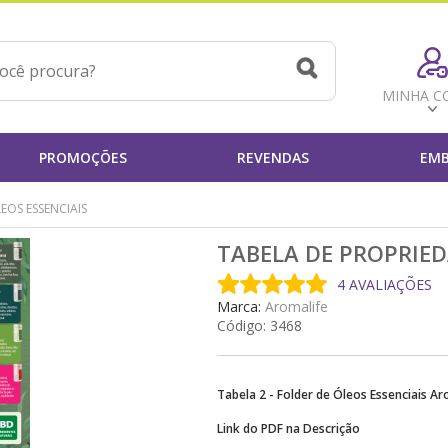
MINHA C
PROMOÇÕES
REVENDAS
EMB
EOS ESSENCIAIS
TABELA DE PROPRIEDA
4 AVALIAÇÕES
Marca:
Aromalife
Código:
3468
Tabela 2 - Folder de Óleos Essenciais Ar
Link do PDF na Descrição