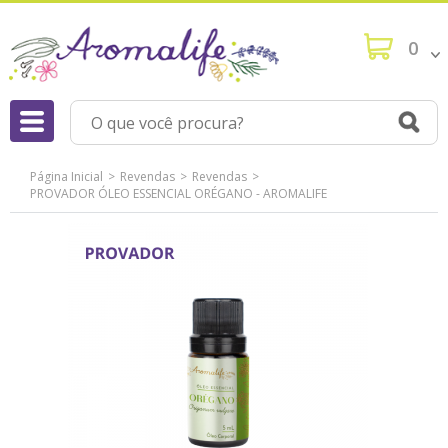
0
Página Inicial
Revendas
Revendas
PROVADOR ÓLEO ESSENCIAL ORÉGANO - AROMALIFE