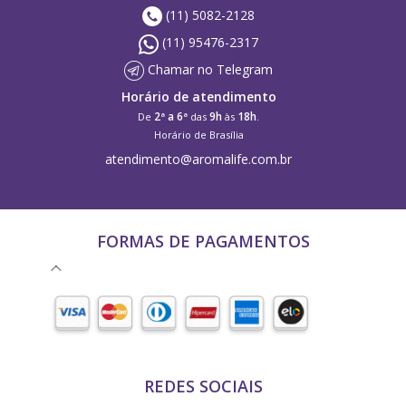
(11) 5082-2128
(11) 95476-2317
Chamar no Telegram
Horário de atendimento
2ª a 6ª
9h
18h
De
das
às
.
Horário de Brasília
atendimento@aromalife.com.br
FORMAS DE PAGAMENTOS
REDES SOCIAIS