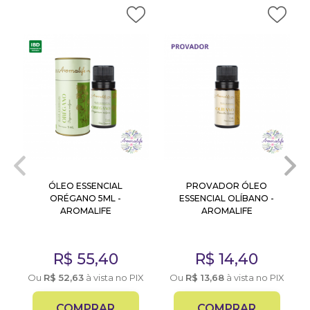
ÓLEO ESSENCIAL
PROVADOR ÓLEO
ORÉGANO 5ML -
ESSENCIAL OLÍBANO -
AROMALIFE
AROMALIFE
R$
55,40
R$
14,40
Ou
R$
52,63
à vista no PIX
Ou
R$
13,68
à vista no PIX
COMPRAR
COMPRAR