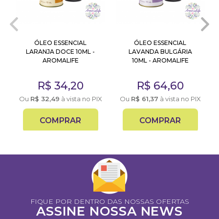
ÓLEO ESSENCIAL
ÓLEO ESSENCIAL
LARANJA DOCE 10ML -
LAVANDA BULGÁRIA
AROMALIFE
10ML - AROMALIFE
R$
34,20
R$
64,60
X
Ou
R$
32,49
à vista no PIX
Ou
R$
61,37
à vista no PIX
COMPRAR
COMPRAR
FIQUE POR DENTRO DAS NOSSAS OFERTAS
ASSINE NOSSA NEWS