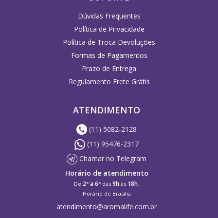
Dúvidas Frequentes
Política de Privacidade
Política de Troca Devoluções
Formas de Pagamentos
Prazo de Entrega
Regulamento Frete Grátis
ATENDIMENTO
(11) 5082-2128
(11) 95476-2317
Chamar no Telegram
Horário de atendimento
2ª a 6ª
9h
18h
De
das
às
.
Horário de Brasília
atendimento@aromalife.com.br