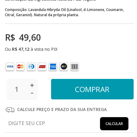
Composição: Lavandula Hibryda Oil (Linalool, d-Limonene, Coumarin,
Citral, Geraniol). Natural da própria planta.
R$
49,60
Ou
R$
47,12
à vista no PIX
CALCULE PREÇO E PRAZO DA SUA ENTREGA
CALCULAR