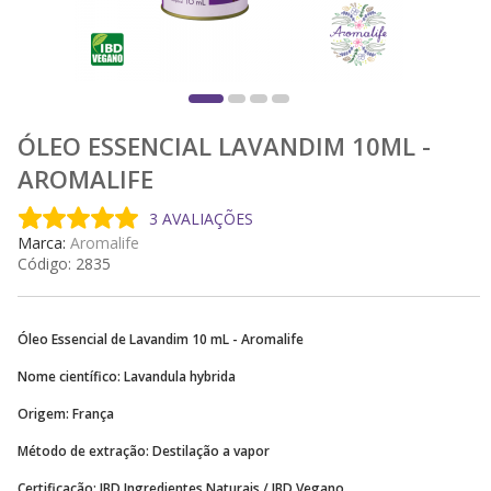
ÓLEO ESSENCIAL LAVANDIM 10ML -
AROMALIFE
3 AVALIAÇÕES
Marca:
Aromalife
Código:
2835
Óleo Essencial de Lavandim 10 mL - Aromalife
Nome científico: Lavandula hybrida
Origem: França
Método de extração: Destilação a vapor
Certificação: IBD Ingredientes Naturais / IBD Vegano