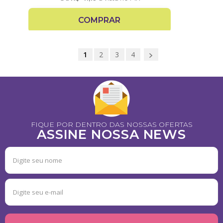
COMPRAR
1
2
3
4
FIQUE POR DENTRO DAS NOSSAS OFERTAS
ASSINE NOSSA NEWS