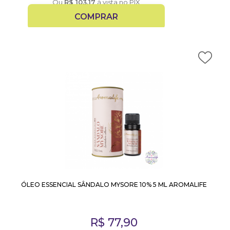
Ou
R$
103,17
à vista no PIX
COMPRAR
ÓLEO ESSENCIAL SÂNDALO MYSORE 10% 5 ML AROMALIFE
R$
77,90