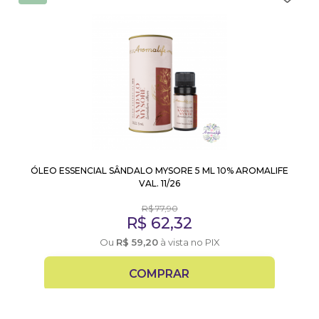
ÓLEO ESSENCIAL SÂNDALO MYSORE 5 ML 10% AROMALIFE
VAL. 11/26
R$
77,90
R$
62,32
Ou
R$
59,20
à vista no PIX
COMPRAR