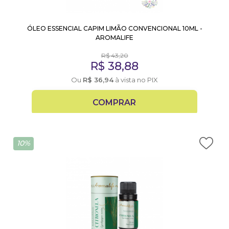
ÓLEO ESSENCIAL CAPIM LIMÃO CONVENCIONAL 10ML -
AROMALIFE
R$
43,20
R$
38,88
Ou
R$
36,94
à vista no PIX
COMPRAR
10%