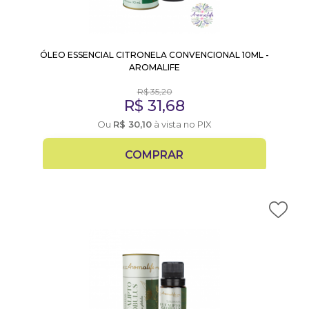
ÓLEO ESSENCIAL CITRONELA CONVENCIONAL 10ML -
AROMALIFE
R$
35,20
R$
31,68
Ou
R$
30,10
à vista no PIX
COMPRAR