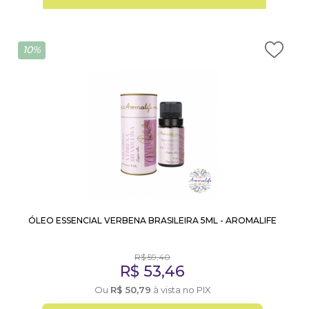
10%
ÓLEO ESSENCIAL VERBENA BRASILEIRA 5ML - AROMALIFE
R$
59,40
R$
53,46
Ou
R$
50,79
à vista no PIX