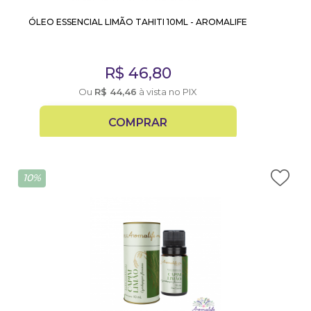
ÓLEO ESSENCIAL LIMÃO TAHITI 10ML - AROMALIFE
R$
46,80
Ou
R$
44,46
à vista no PIX
COMPRAR
10%