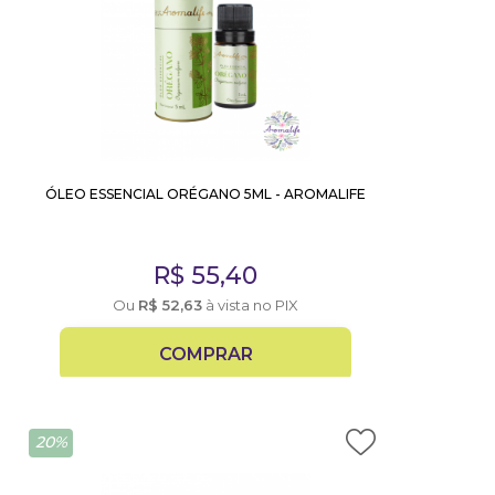
ÓLEO ESSENCIAL ORÉGANO 5ML - AROMALIFE
R$
55,40
Ou
R$
52,63
à vista no PIX
COMPRAR
20%