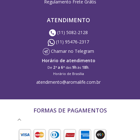
Regulamento Frete Grátis
ATENDIMENTO
(11) 5082-2128
(11) 95476-2317
Chamar no Telegram
Horário de atendimento
2ª a 6ª
9h
18h
De
das
às
.
Horário de Brasília
atendimento@aromalife.com.br
FORMAS DE PAGAMENTOS