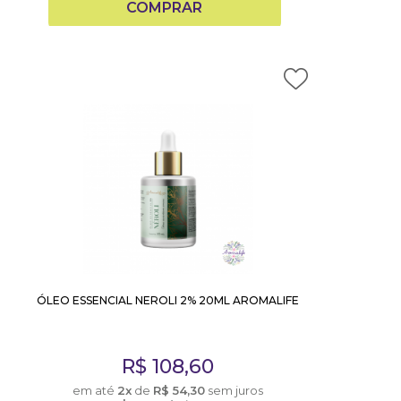
COMPRAR
ÓLEO ESSENCIAL NEROLI 2% 20ML AROMALIFE
R$
108,60
em até
2x
de
R$
54,30
sem juros