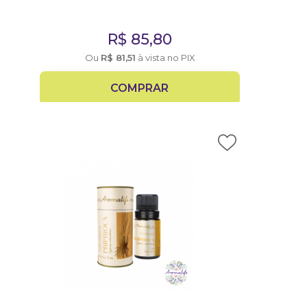
R$
85,80
Ou
R$
81,51
à vista no PIX
COMPRAR