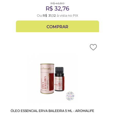
R$
46,80
R$
32,76
Ou
R$
31,12
à vista no PIX
COMPRAR
ÓLEO ESSENCIAL ERVA BALEEIRA 5 ML - AROMALIFE