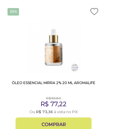
10%
ÓLEO ESSENCIAL MIRRA 2% 20 ML AROMALIFE
R$
85,80
R$
77,22
Ou
R$
73,36
à vista no PIX
COMPRAR