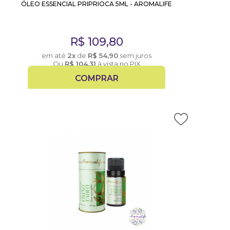
ÓLEO ESSENCIAL PRIPRIOCA 5ML - AROMALIFE
R$
109,80
em até
2x
de
R$
54,90
sem juros
Ou
R$
104,31
à vista no PIX
COMPRAR