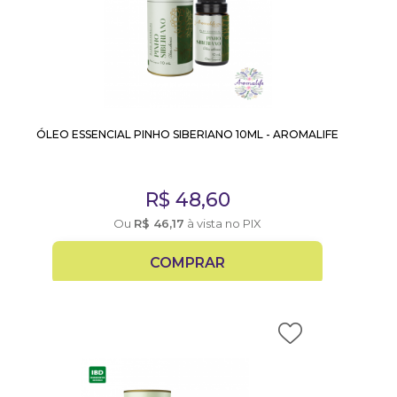
ÓLEO ESSENCIAL PINHO SIBERIANO 10ML - AROMALIFE
R$
48,60
Ou
R$
46,17
à vista no PIX
COMPRAR