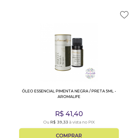
ÓLEO ESSENCIAL PIMENTA NEGRA / PRETA 5ML -
AROMALIFE
R$
41,40
Ou
R$
39,33
à vista no PIX
COMPRAR