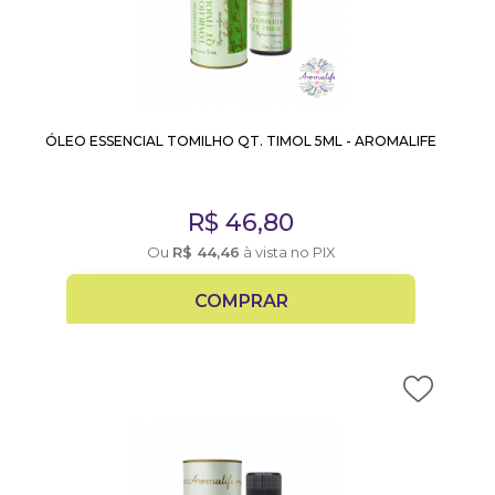
ÓLEO ESSENCIAL TOMILHO QT. TIMOL 5ML - AROMALIFE
R$
46,80
Ou
R$
44,46
à vista no PIX
COMPRAR