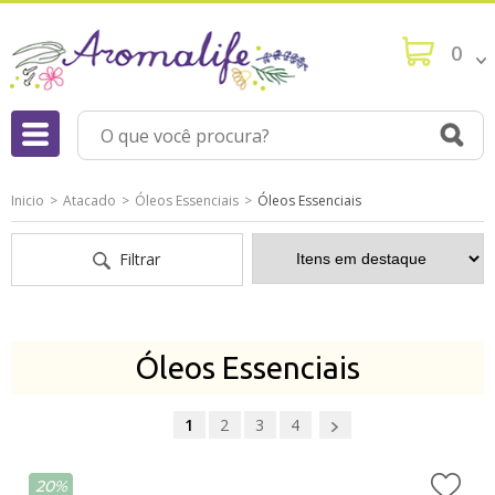
0
Inicio
Atacado
Óleos Essenciais
Óleos Essenciais
Filtrar
Óleos Essenciais
1
2
3
4
20%