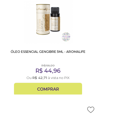
ÓLEO ESSENCIAL GENGIBRE 5ML - AROMALIFE
R$
56,20
R$
44,96
Ou
R$
42,71
à vista no PIX
COMPRAR