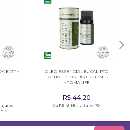
DA EXTRA
ÓLEO ESSENCIAL EUCALIPTO
E
GLOBULUS ORGÂNICO 10ML -
AROMALIFE
R$
44,20
m juros
Ou
R$
41,99
à vista no PIX
 PIX