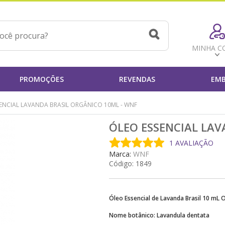
MINHA C
PROMOÇÕES
REVENDAS
EMB
ENCIAL LAVANDA BRASIL ORGÂNICO 10ML - WNF
ÓLEO ESSENCIAL LAV
1 AVALIAÇÃO
Marca:
WNF
Código:
1849
Óleo Essencial de Lavanda Brasil 10 mL
Nome botânico: Lavandula dentata