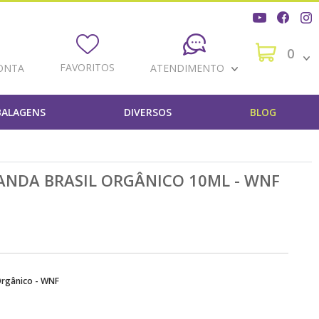
0
FAVORITOS
ONTA
ATENDIMENTO
ALAGENS
DIVERSOS
BLOG
ANDA BRASIL ORGÂNICO 10ML - WNF
 Orgânico - WNF