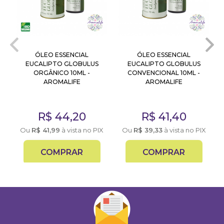
ÓLEO ESSENCIAL
ÓLEO ESSENCIAL
EUCALIPTO GLOBULUS
EUCALIPTO GLOBULUS
ORGÂNICO 10ML -
CONVENCIONAL 10ML -
AROMALIFE
AROMALIFE
R$
44,20
R$
41,40
Ou
R$
41,99
à vista no PIX
Ou
R$
39,33
à vista no PIX
COMPRAR
COMPRAR