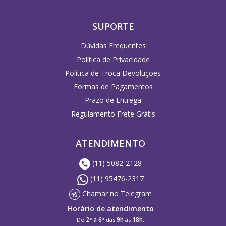
SUPORTE
Dúvidas Frequentes
Política de Privacidade
Política de Troca Devoluções
Formas de Pagamentos
Prazo de Entrega
Regulamento Frete Grátis
ATENDIMENTO
(11) 5082-2128
(11) 95476-2317
Chamar no Telegram
Horário de atendimento
2ª a 6ª
9h
18h
De
das
às
.