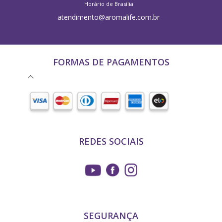
Horário de Brasília
atendimento@aromalife.com.br
FORMAS DE PAGAMENTOS
REDES SOCIAIS
SEGURANÇA