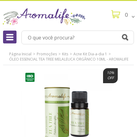
0
Página Inicial
Promoções
Kits
Acne Kit Dia-a-dia 1
ÓLEO ESSENCIAL TEA TREE MELALEUCA ORGÂNICO 10ML - AROMALIFE
10%
OFF