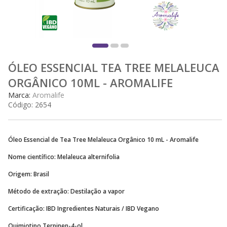
ÓLEO ESSENCIAL TEA TREE MELALEUCA
ORGÂNICO 10ML - AROMALIFE
Marca:
Aromalife
Código:
2654
Óleo Essencial de Tea Tree Melaleuca Orgânico 10 mL - Aromalife
Nome científico: Melaleuca alternifolia
Origem: Brasil
Método de extração: Destilação a vapor
Certificação: IBD Ingredientes Naturais / IBD Vegano
Quimiotipo Terpinen-4-ol