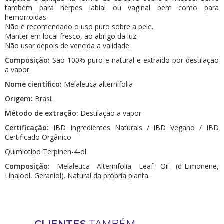
também para herpes labial ou vaginal bem como para
hemorroidas.
Não é recomendado o uso puro sobre a pele.
Manter em local fresco, ao abrigo da luz.
Não usar depois de vencida a validade.
Composição:
São 100% puro e natural e extraído por destilação
a vapor.
Nome científico:
Melaleuca alternifolia
Origem:
Brasil
Método de extração:
Destilação a vapor
Certificação:
IBD Ingredientes Naturais / IBD Vegano / IBD
Certificado Orgânico
Quimiotipo Terpinen-4-ol
Composição:
Melaleuca Alternifolia Leaf Oil (d-Limonene,
Linalool, Geraniol). Natural da própria planta.
CLIENTES
TAMBÉM