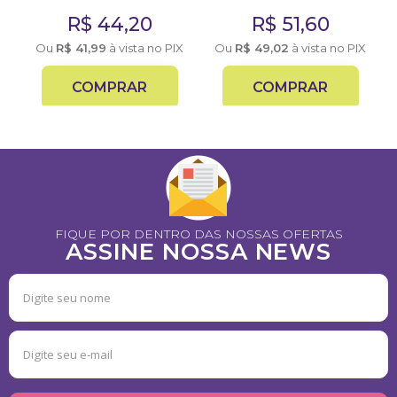
R$
44,20
R$
51,60
X
Ou
R$
41,99
à vista no PIX
Ou
R$
49,02
à vista no PIX
COMPRAR
COMPRAR
FIQUE POR DENTRO DAS NOSSAS OFERTAS
ASSINE NOSSA NEWS