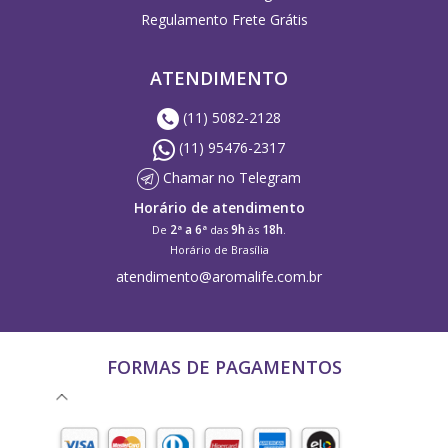
Regulamento Frete Grátis
ATENDIMENTO
(11) 5082-2128
(11) 95476-2317
Chamar no Telegram
Horário de atendimento
2ª a 6ª
9h
18h
De
das
às
.
Horário de Brasília
atendimento@aromalife.com.br
FORMAS DE PAGAMENTOS