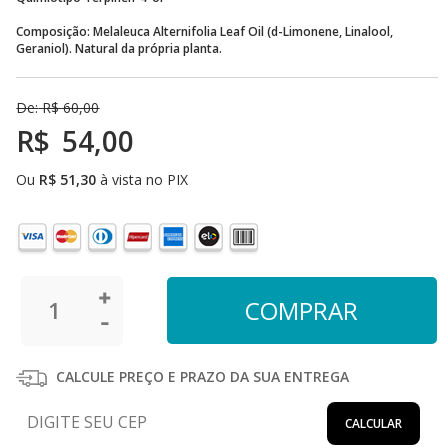
Composição: Melaleuca Alternifolia Leaf Oil (d-Limonene, Linalool,
Geraniol). Natural da própria planta.
De:
R$
60,00
R$
54,00
Ou
R$
51,30
à vista no PIX
CALCULE PREÇO E PRAZO DA SUA ENTREGA
CALCULAR