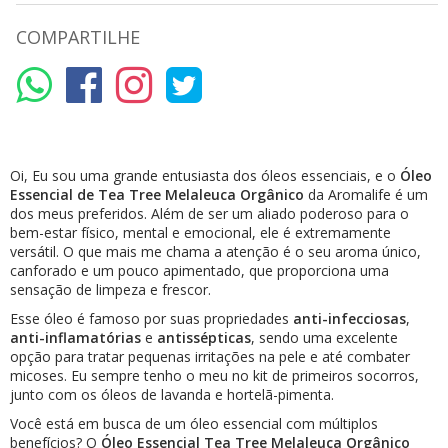
COMPARTILHE
Oi, Eu sou uma grande entusiasta dos óleos essenciais, e o
Óleo
Essencial de Tea Tree Melaleuca Orgânico
da Aromalife é um
dos meus preferidos. Além de ser um aliado poderoso para o
bem-estar físico, mental e emocional, ele é extremamente
versátil. O que mais me chama a atenção é o seu aroma único,
canforado e um pouco apimentado, que proporciona uma
sensação de limpeza e frescor.
Esse óleo é famoso por suas propriedades
anti-infecciosas
,
anti-inflamatórias
e
antissépticas
, sendo uma excelente
opção para tratar pequenas irritações na pele e até combater
micoses. Eu sempre tenho o meu no kit de primeiros socorros,
junto com os óleos de lavanda e hortelã-pimenta.
Você está em busca de um óleo essencial com múltiplos
benefícios? O
Óleo Essencial Tea Tree Melaleuca Orgânico