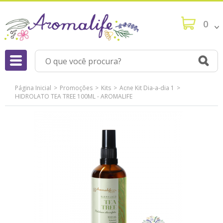
0
Página Inicial
Promoções
Kits
Acne Kit Dia-a-dia 1
HIDROLATO TEA TREE 100ML - AROMALIFE