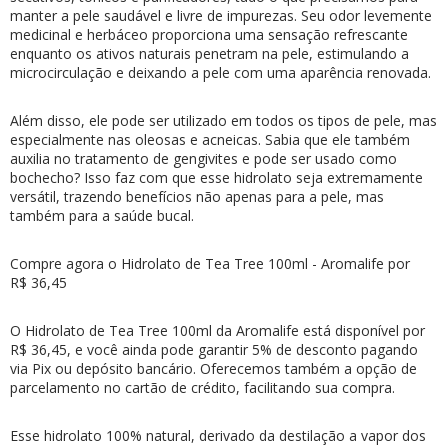
manter a pele saudável e livre de impurezas. Seu odor levemente
medicinal e herbáceo proporciona uma sensação refrescante
enquanto os ativos naturais penetram na pele, estimulando a
microcirculação e deixando a pele com uma aparência renovada.
Além disso, ele pode ser utilizado em todos os tipos de pele, mas
especialmente nas oleosas e acneicas. Sabia que ele também
auxilia no tratamento de gengivites e pode ser usado como
bochecho? Isso faz com que esse hidrolato seja extremamente
versátil, trazendo benefícios não apenas para a pele, mas
também para a saúde bucal.
Compre agora o Hidrolato de Tea Tree 100ml - Aromalife por
R$
36,45
O Hidrolato de Tea Tree 100ml da Aromalife está disponível por
R$
36,45
, e você ainda pode garantir 5% de desconto pagando
via Pix ou depósito bancário. Oferecemos também a opção de
parcelamento no cartão de crédito, facilitando sua compra.
Esse hidrolato 100% natural, derivado da destilação a vapor dos