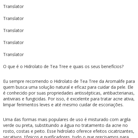
Translator
Translator
Translator
Translator
Translator
O que é o Hidrolato de Tea Tree e quais os seus benefícios?
Eu sempre recomendo o Hidrolato de Tea Tree da Aromalife para
quem busca uma solução natural e eficaz para cuidar da pele. Ele
é conhecido por suas propriedades antissépticas, antibacterianas,
antivirais e fungicidas. Por isso, é excelente para tratar acne ativa,
limpar ferimentos leves e até mesmo cuidar de escoriações.
Uma das formas mais populares de uso é misturado com argila
verde ou preta, substituindo a água no tratamento da acne no
rosto, costas e peito. Esse hidrolato oferece efeitos cicatrizantes,
secativos, tônicos e purificadores, tudo o que precisamos para