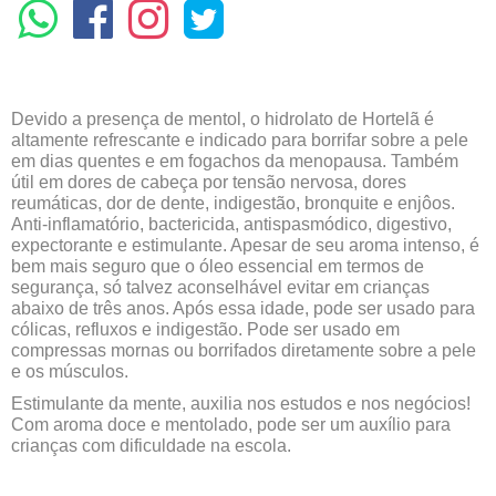
Devido a presença de mentol, o hidrolato de Hortelã é
altamente refrescante e indicado para borrifar sobre a pele
em dias quentes e em fogachos da menopausa. Também
útil em dores de cabeça por tensão nervosa, dores
reumáticas, dor de dente, indigestão, bronquite e enjôos.
Anti-inflamatório, bactericida, antispasmódico, digestivo,
expectorante e estimulante. Apesar de seu aroma intenso, é
bem mais seguro que o óleo essencial em termos de
segurança, só talvez aconselhável evitar em crianças
abaixo de três anos. Após essa idade, pode ser usado para
cólicas, refluxos e indigestão. Pode ser usado em
compressas mornas ou borrifados diretamente sobre a pele
e os músculos.
Estimulante da mente, auxilia nos estudos e nos negócios!
Com aroma doce e mentolado, pode ser um auxílio para
crianças com dificuldade na escola.