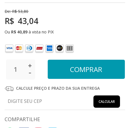
De:
R$
53,80
R$
43,04
Ou
R$
40,89
à vista no PIX
CALCULE PREÇO E PRAZO DA SUA ENTREGA
CALCULAR
COMPARTILHE