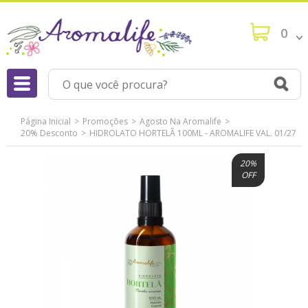
0
Página Inicial
Promoções
Agosto Na Aromalife
20% Desconto
HIDROLATO HORTELÃ 100ML - AROMALIFE VAL. 01/27
20%
OFF