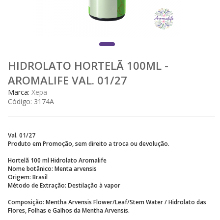
HIDROLATO HORTELÃ 100ML -
AROMALIFE VAL. 01/27
Marca:
Xepa
Código:
3174A
Val. 01/27
Produto em Promoção, sem direito a troca ou devolução.
Hortelã 100 ml Hidrolato Aromalife
Nome botânico: Menta arvensis
Origem: Brasil
Método de Extração: Destilação à vapor
Composição: Mentha Arvensis Flower/Leaf/Stem Water / Hidrolato das
Flores, Folhas e Galhos da Mentha Arvensis.