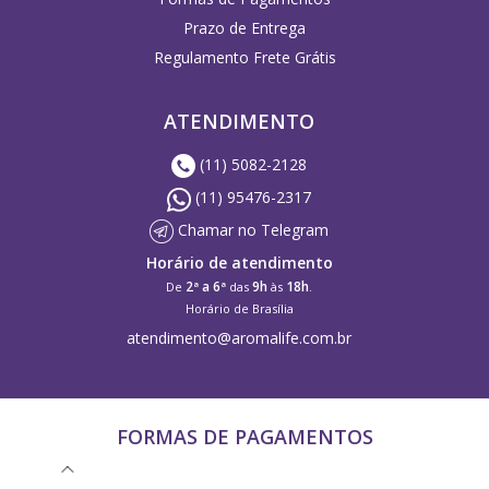
Prazo de Entrega
Regulamento Frete Grátis
ATENDIMENTO
(11) 5082-2128
(11) 95476-2317
Chamar no Telegram
Horário de atendimento
2ª a 6ª
9h
18h
De
das
às
.
Horário de Brasília
atendimento@aromalife.com.br
FORMAS DE PAGAMENTOS