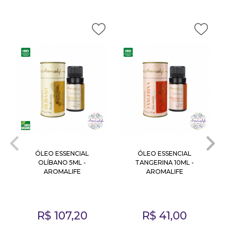
ÓLEO ESSENCIAL
ÓLEO ESSENCIAL
OLÍBANO 5ML -
TANGERINA 10ML -
AROMALIFE
AROMALIFE
R$
107,20
R$
41,00
m