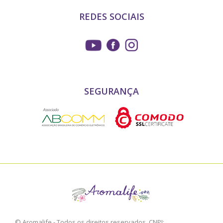
REDES SOCIAIS
SEGURANÇA
© Aromalife - Todos os direitos reservados. CNPJ: