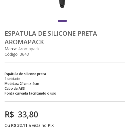
ESPATULA DE SILICONE PRETA
AROMAPACK
Marca:
Aromapack
Código:
3643
Espátula de silicone preta
1 unidade
Medidas: 21cm x 4cm
Cabo de ABS
Ponta curvada facilitando o uso
R$
33,80
Ou
R$
32,11
à vista no PIX