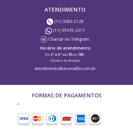
ATENDIMENTO
(11) 5082-2128
(11) 95476-2317
Chamar no Telegram
Horário de atendimento
2ª a 6ª
9h
18h
De
das
às
.
Horário de Brasília
atendimento@aromalife.com.br
FORMAS DE PAGAMENTOS