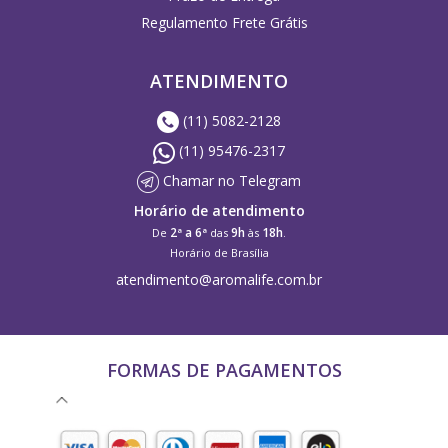
Regulamento Frete Grátis
ATENDIMENTO
(11) 5082-2128
(11) 95476-2317
Chamar no Telegram
Horário de atendimento
2ª a 6ª
9h
18h
De
das
às
.
Horário de Brasília
atendimento@aromalife.com.br
FORMAS DE PAGAMENTOS