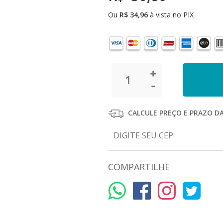
Ou
R$
34,96
à vista no PIX
CALCULE PREÇO E PRAZO D
COMPARTILHE