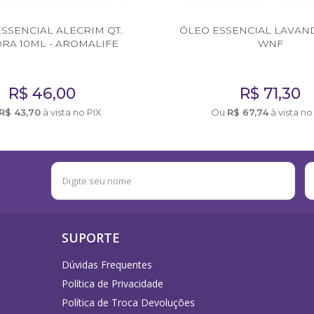
SSENCIAL ALECRIM QT.
ÓLEO ESSENCIAL LAVAND
RA 10ML - AROMALIFE
WNF
R$
46,00
R$
71,30
R$
43,70
à vista no PIX
Ou
R$
67,74
à vista no
SUPORTE
Dúvidas Frequentes
Política de Privacidade
Política de Troca Devoluções