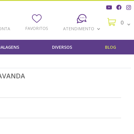
0
FAVORITOS
ONTA
ATENDIMENTO
ALAGENS
DIVERSOS
BLOG
LAVANDA