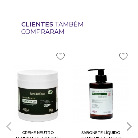
CLIENTES
TAMBÉM
COMPRARAM
CREME NEUTRO
SABONETE LÍQUIDO