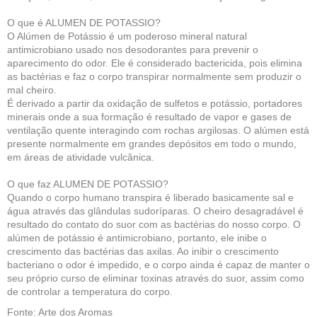
O que é ALUMEN DE POTASSIO?
O Alúmen de Potássio é um poderoso mineral natural
antimicrobiano usado nos desodorantes para prevenir o
aparecimento do odor. Ele é considerado bactericida, pois elimina
as bactérias e faz o corpo transpirar normalmente sem produzir o
mal cheiro.
É derivado a partir da oxidação de sulfetos e potássio, portadores
minerais onde a sua formação é resultado de vapor e gases de
ventilação quente interagindo com rochas argilosas. O alúmen está
presente normalmente em grandes depósitos em todo o mundo,
em áreas de atividade vulcânica.
O que faz ALUMEN DE POTASSIO?
Quando o corpo humano transpira é liberado basicamente sal e
água através das glândulas sudoríparas. O cheiro desagradável é
resultado do contato do suor com as bactérias do nosso corpo. O
alúmen de potássio é antimicrobiano, portanto, ele inibe o
crescimento das bactérias das axilas. Ao inibir o crescimento
bacteriano o odor é impedido, e o corpo ainda é capaz de manter o
seu próprio curso de eliminar toxinas através do suor, assim como
de controlar a temperatura do corpo.
Fonte: Arte dos Aromas