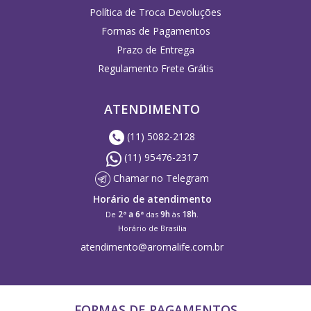
Política de Troca Devoluções
Formas de Pagamentos
Prazo de Entrega
Regulamento Frete Grátis
ATENDIMENTO
(11) 5082-2128
(11) 95476-2317
Chamar no Telegram
Horário de atendimento
2ª a 6ª
9h
18h
De
das
às
.
Horário de Brasília
atendimento@aromalife.com.br
FORMAS DE PAGAMENTOS