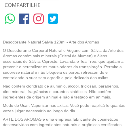
COMPARTILHE
Desodorante Natural Sálvia 120ml - Arte dos Aromas
O Desodorante Corporal Natural e Vegano com Sálvia da Arte dos
Aromas contém sais minerais (Cristal de Alumen) e óleos
essenciais de Sálvia, Cipreste, Lavanda e Tea Tree, que ajudam a
prevenir e neutralizar os maus odores da transpiração. Permite a
sudorese natural e não bloqueia os poros, refrescamdo e
controlando o suor sem agredir a pele delicada das axilas.
Não contém cloridrato de alumínio, álcool, triclosan, parabenos,
óleo mineral, fragrâncias e corantes sintéticos. Não contém
ingredientes de origem animal e não é testado em animais.
Modo de Usar: Vaporizar nas axilas. Você pode reaplicá-lo quantas
vezes julgar necessário ao longo do dia.
ARTE DOS AROMAS é uma empresa fabricante de cosméticos
desenvolvidos com ingredientes naturais e orgânicos certificados