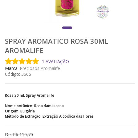
SPRAY AROMATICO ROSA 30ML
AROMALIFE
1 AVALIAÇÃO
Marca:
Preciosos Aromalife
Código:
3566
Rosa 30 mL Spray Aromalife
Nome botânico: Rosa damascena
Origem: Bulgária
Método de Extração: Extração Alcoólica das flores
De:
R$
110,70