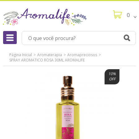
0
Página Inicial
Aromaterapia
Aromapreciosos
SPRAY AROMATICO ROSA 30ML AROMALIFE
10%
OFF