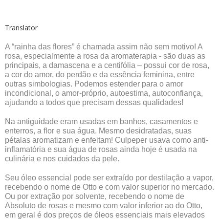
Translator
A “rainha das flores” é chamada assim não sem motivo! A
rosa, especialmente a rosa da aromaterapia - são duas as
principais, a damascena e a centifólia – possui cor de rosa,
a cor do amor, do perdão e da essência feminina, entre
outras simbologias. Podemos estender para o amor
incondicional, o amor-próprio, autoestima, autoconfiança,
ajudando a todos que precisam dessas qualidades!
Na antiguidade eram usadas em banhos, casamentos e
enterros, a flor e sua água. Mesmo desidratadas, suas
pétalas aromatizam e enfeitam! Culpeper usava como anti-
inflamatória e sua água de rosas ainda hoje é usada na
culinária e nos cuidados da pele.
Seu óleo essencial pode ser extraído por destilação a vapor,
recebendo o nome de Otto e com valor superior no mercado.
Ou por extração por solvente, recebendo o nome de
Absoluto de rosas e mesmo com valor inferior ao do Otto,
em geral é dos preços de óleos essenciais mais elevados