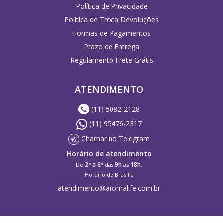
Política de Privacidade
Política de Troca Devoluções
Formas de Pagamentos
Prazo de Entrega
Regulamento Frete Grátis
ATENDIMENTO
(11) 5082-2128
(11) 95476-2317
Chamar no Telegram
Horário de atendimento
2ª a 6ª
9h
18h
De
das
às
.
Horário de Brasília
atendimento@aromalife.com.br