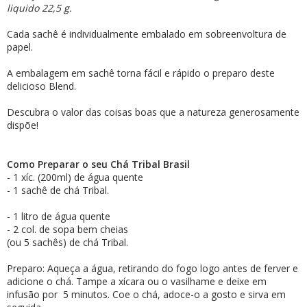
liquido 22,5 g.
Cada sachê é individualmente embalado em sobreenvoltura de
papel.
A embalagem em sachê torna fácil e rápido o preparo deste
delicioso Blend.
Descubra o valor das coisas boas que a natureza generosamente
dispõe!
Como Preparar o seu Chá Tribal Brasil
- 1 xíc. (200ml) de água quente
- 1 sachê de chá Tribal.
- 1 litro de água quente
- 2 col. de sopa bem cheias
(ou 5 sachês) de chá Tribal.
Preparo: Aqueça a água, retirando do fogo logo antes de ferver e
adicione o chá. Tampe a xícara ou o vasilhame e deixe em
infusão por 5 minutos. Coe o chá, adoce-o a gosto e sirva em