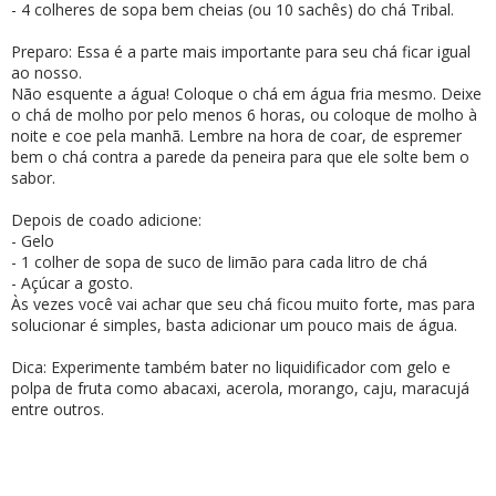
- 4 colheres de sopa bem cheias (ou 10 sachês) do chá Tribal.
Preparo: Essa é a parte mais importante para seu chá ficar igual
ao nosso.
Não esquente a água! Coloque o chá em água fria mesmo. Deixe
o chá de molho por pelo menos 6 horas, ou coloque de molho à
noite e coe pela manhã. Lembre na hora de coar, de espremer
bem o chá contra a parede da peneira para que ele solte bem o
sabor.
Depois de coado adicione:
- Gelo
- 1 colher de sopa de suco de limão para cada litro de chá
- Açúcar a gosto.
Às vezes você vai achar que seu chá ficou muito forte, mas para
solucionar é simples, basta adicionar um pouco mais de água.
Dica: Experimente também bater no liquidificador com gelo e
polpa de fruta como abacaxi, acerola, morango, caju, maracujá
entre outros.