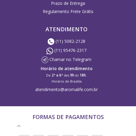
Prazo de Entrega
Regulamento Frete Grátis
ATENDIMENTO
(11) 5082-2128
(11) 95476-2317
Chamar no Telegram
Horário de atendimento
2ª a 6ª
9h
18h
De
das
às
.
Horário de Brasília
atendimento@aromalife.com.br
FORMAS DE PAGAMENTOS