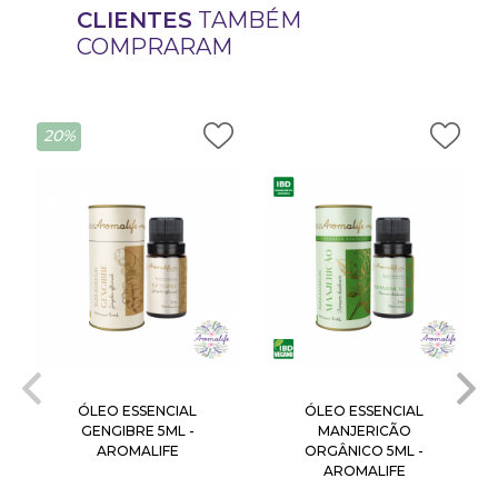
CLIENTES
TAMBÉM
COMPRARAM
20%
ÓLEO ESSENCIAL
ÓLEO ESSENCIAL
GENGIBRE 5ML -
MANJERICÃO
AROMALIFE
ORGÂNICO 5ML -
AROMALIFE