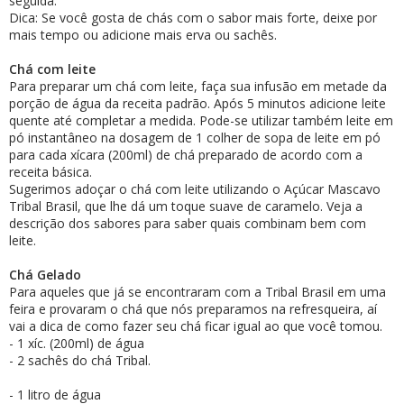
seguida.
Dica: Se você gosta de chás com o sabor mais forte, deixe por
mais tempo ou adicione mais erva ou sachês.
Chá com leite
Para preparar um chá com leite, faça sua infusão em metade da
porção de água da receita padrão. Após 5 minutos adicione leite
quente até completar a medida. Pode-se utilizar também leite em
pó instantâneo na dosagem de 1 colher de sopa de leite em pó
para cada xícara (200ml) de chá preparado de acordo com a
receita básica.
Sugerimos adoçar o chá com leite utilizando o Açúcar Mascavo
Tribal Brasil, que lhe dá um toque suave de caramelo. Veja a
descrição dos sabores para saber quais combinam bem com
leite.
Chá Gelado
Para aqueles que já se encontraram com a Tribal Brasil em uma
feira e provaram o chá que nós preparamos na refresqueira, aí
vai a dica de como fazer seu chá ficar igual ao que você tomou.
- 1 xíc. (200ml) de água
- 2 sachês do chá Tribal.
- 1 litro de água