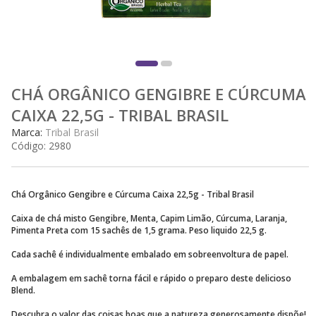
CHÁ ORGÂNICO GENGIBRE E CÚRCUMA
CAIXA 22,5G - TRIBAL BRASIL
Marca:
Tribal Brasil
Código:
2980
​​Chá Orgânico Gengibre e Cúrcuma Caixa 22,5g - Tribal Brasil
Caixa de chá misto Gengibre, Menta, Capim Limão, Cúrcuma, Laranja,
Pimenta Preta com 15 sachês de 1,5 grama. Peso liquido 22,5 g.
Cada sachê é individualmente embalado em sobreenvoltura de papel.
A embalagem em sachê torna fácil e rápido o preparo deste delicioso
Blend.
Descubra o valor das coisas boas que a natureza generosamente dispõe!